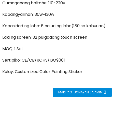
Gumaganang boltahe: 110-220v
Kapangyarihan: 30w~130w
Kapasidad ng lobo: 6 na uri ng lobo(180 sa kabuuan)
Laki ng screen: 32 pulgadang touch screen
MOQ: 1 Set
Sertipiko: CE/CB/ROHS/ISO9001
Kulay: Customized Color Painting Sticker
MAKIPAG-UGNAYAN SA AMIN