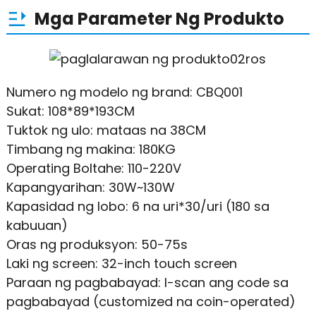
Mga Parameter Ng Produkto
Numero ng modelo ng brand: CBQ001
Sukat: 108*89*193CM
Tuktok ng ulo: mataas na 38CM
Timbang ng makina: 180KG
Operating Boltahe: 110-220V
Kapangyarihan: 30W~130W
Kapasidad ng lobo: 6 na uri*30/uri (180 sa
kabuuan)
Oras ng produksyon: 50-75s
Laki ng screen: 32-inch touch screen
Paraan ng pagbabayad: I-scan ang code sa
pagbabayad (customized na coin-operated)