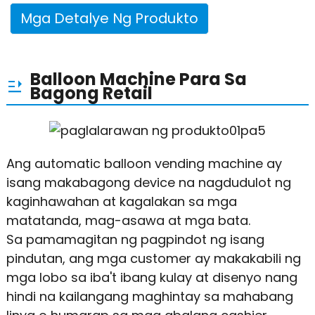
Mga Detalye Ng Produkto
Balloon Machine Para Sa
Bagong Retail
Ang automatic balloon vending machine ay
isang makabagong device na nagdudulot ng
kaginhawahan at kagalakan sa mga
matatanda, mag-asawa at mga bata.
Sa pamamagitan ng pagpindot ng isang
pindutan, ang mga customer ay makakabili ng
mga lobo sa iba't ibang kulay at disenyo nang
hindi na kailangang maghintay sa mahabang