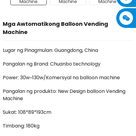
Mga Awtomatikong Balloon Vending
Machine
Lugar ng Pinagmulan: Guangdong, China
Pangalan ng Brand: Chuanbo technology
Power: 30w~130w/Komersyal na balloon machine
Pangalan ng produkto: New Design balloon Vending
Machine
Sukat: 108*89*193cm
Timbang: 180kg