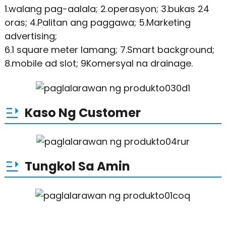
1.walang pag-aalala; 2.operasyon; 3.bukas 24
oras; 4.Palitan ang paggawa; 5.Marketing
advertising;
6.1 square meter lamang; 7.Smart background;
8.mobile ad slot; 9Komersyal na drainage.
Kaso Ng Customer
Tungkol Sa Amin