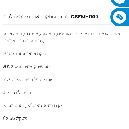
מכונת פופקורן אוטומטית לחלוטין CBFM-007
תעשיות ישימות: סופרמרקטים, מפעלים, בתי קפה, מסעדות, בתי קולנוע,
קניונים, כיכרות עירוניות;
בדיקת וידאו יוצאת: מסופק
סוג שיווק: מוצר חדש 2022
אחריות על רכיבי הליבה: שנה
רכיבי ליבה: מנוע
מקום מוצא: גואנגג'ואו, גואנגדונג, סין
משקל: 55 ק"ג