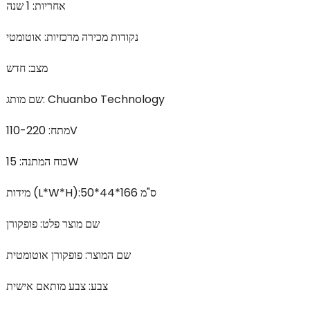
אחריות: 1 שנה
נקודות מכירה מרכזיות: אוטומטי
מצב: חדש
שם מותג: Chuanbo Technology
מתח: 110-220V
כוח המתנה: 15W
מידות (L*W*H):50*44*166 ס"מ
שם מוצר פלט: פופקורן
שם המוצר: פופקורן אוטומטית
צבע: צבע מותאם אישית