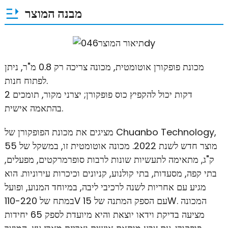
מבנה המוצר
מכונת פופקורן אוטומטית, מכונה צריכה רק 0.8 מ"ר, ניתן
לפתוח חנות.
2 דקות יכול להקפיץ כוס פופקורן; יצרני מקור, תומכים
בהתאמה אישית.
מציגים את מכונת הפופקורן של Chuanbo Technology,
מוצר חדש לשנת 2022. מכונה אוטומטית זו, במשקל של 55
ק"ג, מתאימה לתעשיות שונות לרבות סופרמרקטים, מפעלים,
בתי קפה, מסעדות, בתי קולנוע, קניונים וכיכרות עירוניות. הוא
מגיע עם אחריות לשנה לרכיבי ליבה, במיוחד המנוע, ופועל
במתח של 110-220V עם הספק המתנה של 15W. המכונה
מציעה בדיקת וידאו יוצאת והיא מיועדת לספק 65 יחידות