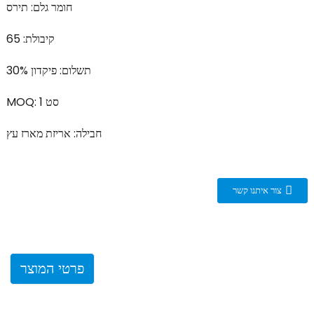
חומר גלם: תירס
קיבולת: 65
תשלום: פיקדון 30%
MOQ: 1 סט
חבילה: אריזת מארז עץ
צור איתנו קשר
פרטי המוצר