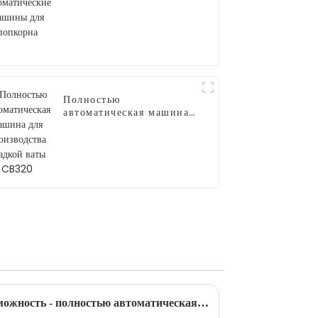
для попкорна
Полностью
автоматическая машина
для производства
сладкой ваты CB320
Новая инвестиционная возможность - полностью автоматическая машина для производства сладкой ваты