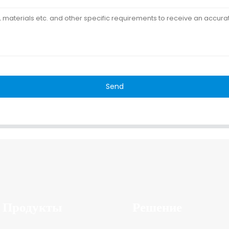
Send
Продукты
Решение