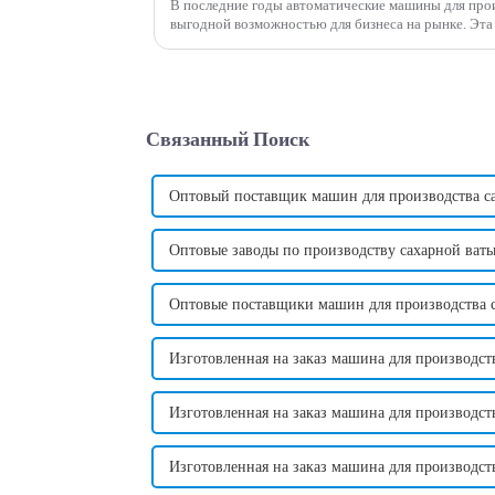
В последние годы автоматические машины для прои
выгодной возможностью для бизнеса на рынке. Эта инновационная машина произвела
революцию в традиционном способе изготовления ко
Связанный Поиск
Оптовый поставщик машин для производства с
Оптовые заводы по производству сахарной ват
Оптовые поставщики машин для производства с
Изготовленная на заказ машина для производст
Изготовленная на заказ машина для производст
Изготовленная на заказ машина для производст