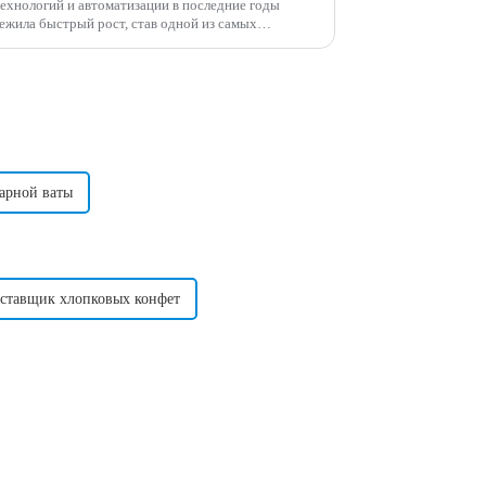
технологий и автоматизации в последние годы
ежила быстрый рост, став одной из самых
 возможностей в мире.
арной ваты
оставщик хлопковых конфет