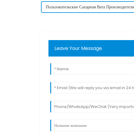
Пользовательские Сахарная Вата Производите
Leave Your Message