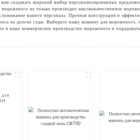
т вам создавать широкий выбор персонализированных предложе
 мороженого не только производит высококачественное мороже
служивание вашего персонала. Прочная конструкция и эффекти
неса на долгие годы. Выберите нашу машину для мороженого, 
ие в ваше коммерческое производство мороженого и порадоват
 для
25H