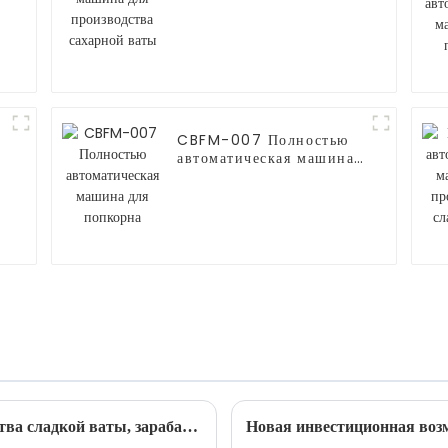
сахарной ваты
CBFM-007 Полностью
автоматическая машина
для попкорна
Автоматическая машина для производства сладкой ваты, зарабатывающая деньги на рынке