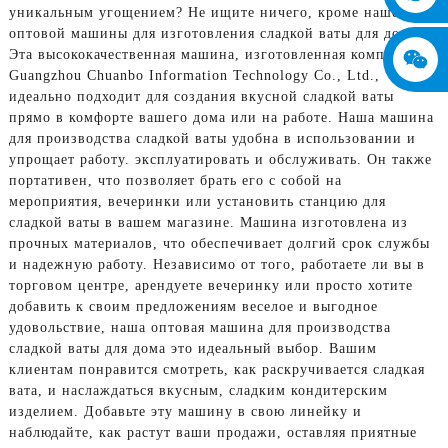
уникальным угощением? Не ищите ничего, кроме нашей
оптовой машины для изготовления сладкой ваты для дома!
Эта высококачественная машина, изготовленная компанией
Guangzhou Chuanbo Information Technology Co., Ltd.,
идеально подходит для создания вкусной сладкой ваты
прямо в комфорте вашего дома или на работе. Наша машина
для производства сладкой ваты удобна в использовании и
упрощает работу. эксплуатировать и обслуживать. Он также
портативен, что позволяет брать его с собой на
мероприятия, вечеринки или установить станцию ​​для
сладкой ваты в вашем магазине. Машина изготовлена ​​из
прочных материалов, что обеспечивает долгий срок службы
и надежную работу. Независимо от того, работаете ли вы в
торговом центре, арендуете вечеринку или просто хотите
добавить к своим предложениям веселое и выгодное
удовольствие, наша оптовая машина для производства
сладкой ваты для дома это идеальный выбор. Вашим
клиентам понравится смотреть, как раскручивается сладкая
вата, и наслаждаться вкусным, сладким кондитерским
изделием. Добавьте эту машину в свою линейку и
наблюдайте, как растут ваши продажи, оставляя приятные