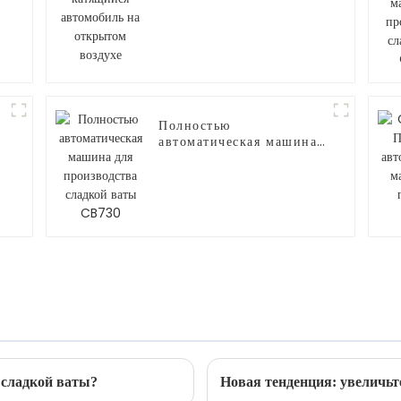
й
на открытом воздухе
Полностью
автоматическая машина
для производства
сладкой ваты CB730
сладкой ваты?