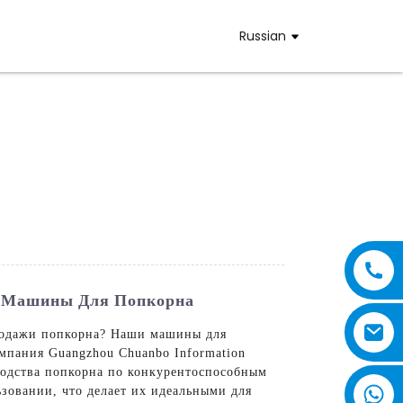
Russian
а Машины Для Попкорна
продажи попкорна? Наши машины для
омпания Guangzhou Chuanbo Information
водства попкорна по конкурентоспособным
зовании, что делает их идеальными для