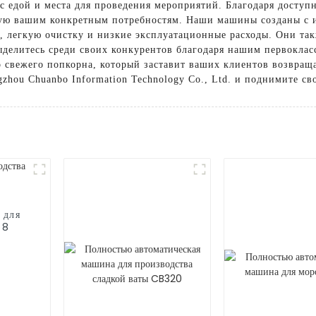
 с едой и места для проведения мероприятий. Благодаря досту
ую вашим конкретным потребностям. Наши машины созданы с и
 легкую очистку и низкие эксплуатационные расходы. Они та
делитесь среди своих конкурентов благодаря нашим первокла
 свежего попкорна, который заставит ваших клиентов возвраща
hou Chuanbo Information Technology Co., Ltd. и поднимите св
 для
68