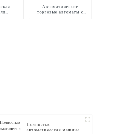
ская
Автоматические
для
торговые автоматы с
сахарной
воздушными шарами
Полностью
автоматическая машина