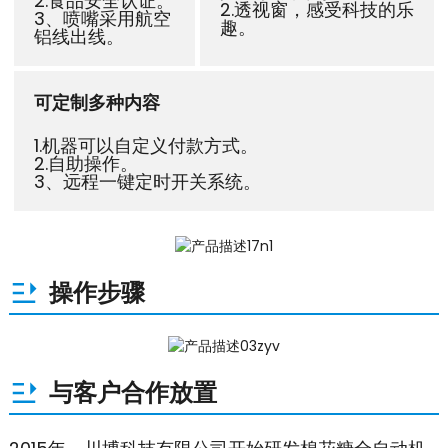
2.食品安全认证。
2.透视窗，感受科技的乐
3、喷嘴采用航空
趣。
铝线出线。
可定制多种内容
1.机器可以自定义付款方式。
2.自助操作。
3、远程一键定时开关系统。
操作步骤
与客户合作放置