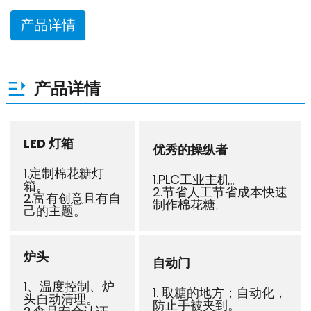
产品详情
产品详情
LED 灯箱
优秀的操纵者
1.定制棉花糖灯
1.PLC工业主机。
箱。
2.节省人工节省成本快速
2.富有创意且有自
制作棉花糖。
己的主题。
炉头
自动门
1、温度控制、炉
1. 取糖的地方；自动化，
头自动清理。
防止手被夹到。