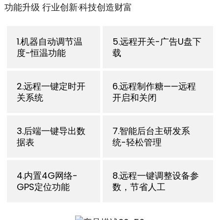
功能升级 行业创新·科技创造财富
1.机器自动调节温
5.远程开关-广告U盘下
度-恒温功能
载
2.远程一键定时开
6.远程制作糖——远程
关系统
开启和关闭
3.后端一键导出数
7.智能后台主研发系
据表
统-轻松管理
4.内置4G网络-
8.远程一键调整设备参
GPS定位功能
数，节省人工