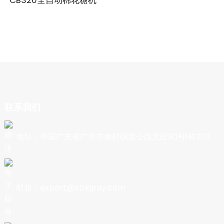
CB320全自动棉花糖机
联系我们
地址：中国广东省广州市南村镇新公路北段90号1栋202
邮箱：export@cbkjpay.com