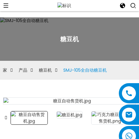
糖豆机
家
产品
糖豆机
SMJ-105全自动糖豆机