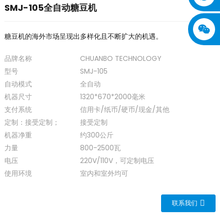
SMJ-105全自动糖豆机
糖豆机的海外市场呈现出多样化且不断扩大的机遇。
品牌名称
CHUANBO TECHNOLOGY
型号
SMJ-105
自动模式
全自动
机器尺寸
1320*670*2000毫米
支付系统
信用卡/纸币/硬币/现金/其他
定制：接受定制；
接受定制
机器净重
约300公斤
力量
800-2500瓦
电压
220V/110V，可定制电压
使用环境
室内和室外均可
联系我们