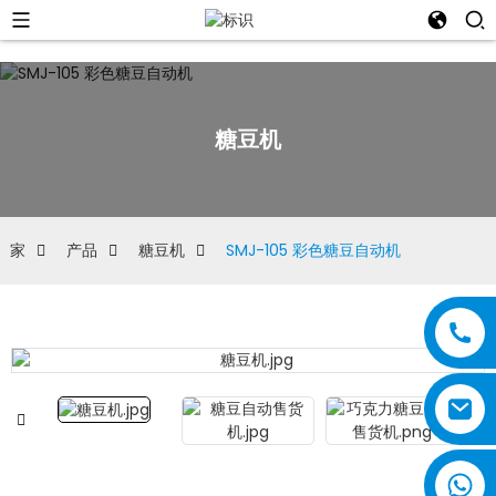
糖豆机
家
产品
糖豆机
SMJ-105 彩色糖豆自动机