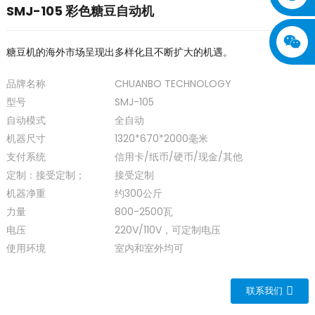
SMJ-105 彩色糖豆自动机
糖豆机的海外市场呈现出多样化且不断扩大的机遇。
品牌名称
CHUANBO TECHNOLOGY
型号
SMJ-105
自动模式
全自动
机器尺寸
1320*670*2000毫米
支付系统
信用卡/纸币/硬币/现金/其他
定制：接受定制；
接受定制
机器净重
约300公斤
力量
800-2500瓦
电压
220V/110V，可定制电压
使用环境
室内和室外均可
联系我们