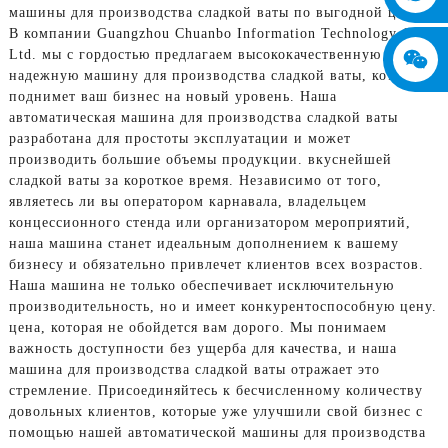
машины для производства сладкой ваты по выгодной цене!
В компании Guangzhou Chuanbo Information Technology Co.,
Ltd. мы с гордостью предлагаем высококачественную и
надежную машину для производства сладкой ваты, которая
поднимет ваш бизнес на новый уровень. Наша
автоматическая машина для производства сладкой ваты
разработана для простоты эксплуатации и может
производить большие объемы продукции. вкуснейшей
сладкой ваты за короткое время. Независимо от того,
являетесь ли вы оператором карнавала, владельцем
концессионного стенда или организатором мероприятий,
наша машина станет идеальным дополнением к вашему
бизнесу и обязательно привлечет клиентов всех возрастов.
Наша машина не только обеспечивает исключительную
производительность, но и имеет конкурентоспособную цену.
цена, которая не обойдется вам дорого. Мы понимаем
важность доступности без ущерба для качества, и наша
машина для производства сладкой ваты отражает это
стремление. Присоединяйтесь к бесчисленному количеству
довольных клиентов, которые уже улучшили свой бизнес с
помощью нашей автоматической машины для производства