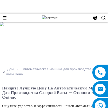
e
Дом
Автоматическая машина для производства сладкой
>>
ваты Цена
Найдите Лучшую Цену На Автоматическую Машину
Для Производства Сладкой Ваты — Сэкономьте
Сейчас!
Ощутите удобство и эффективность нашей автоматической