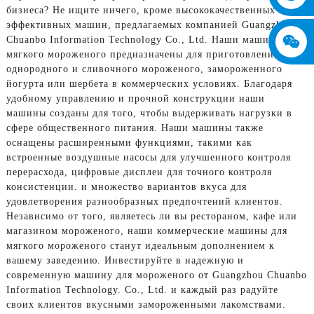
бизнеса? Не ищите ничего, кроме высококачественных и
эффективных машин, предлагаемых компанией Guangzhou
Chuanbo Information Technology Co., Ltd. Наши машины для
мягкого мороженого предназначены для приготовления
однородного и сливочного мороженого, замороженного
йогурта или шербета в коммерческих условиях. Благодаря
удобному управлению и прочной конструкции наши
машины созданы для того, чтобы выдерживать нагрузки в
сфере общественного питания. Наши машины также
оснащены расширенными функциями, такими как
встроенные воздушные насосы для улучшенного контроля
перерасхода, цифровые дисплеи для точного контроля
консистенции. и множество вариантов вкуса для
удовлетворения разнообразных предпочтений клиентов.
Независимо от того, являетесь ли вы рестораном, кафе или
магазином мороженого, наши коммерческие машины для
мягкого мороженого станут идеальным дополнением к
вашему заведению. Инвестируйте в надежную и
современную машину для мороженого от Guangzhou Chuanbo
Information Technology. Co., Ltd. и каждый раз радуйте
своих клиентов вкусными замороженными лакомствами.