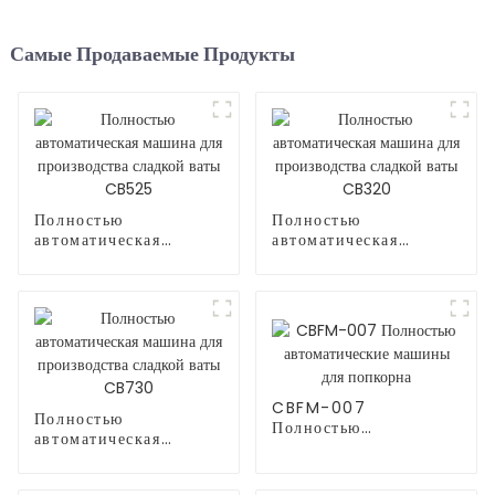
Самые Продаваемые Продукты
Полностью
Полностью
автоматическая
автоматическая
машина для
машина для
производства сладкой
производства сладкой
ваты CB525
ваты CB320
CBFM-007
Полностью
Полностью
автоматическая
автоматические
машина для
машины для попкорна
производства сладкой