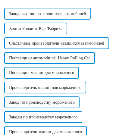
способ производства
создавать вкусные и ...
сахарной ваты...
Завод счастливых катящихся автомобилей
Хэппи Роллинг Кар Фабрикс
Счастливые производители катящихся автомобилей
Поставщики автомобилей Happy Rolling Car
Поставщик машин для мороженого
Производитель машин для мороженого
Завод по производству мороженого
Заводы по производству мороженого
Производители машин для мороженого