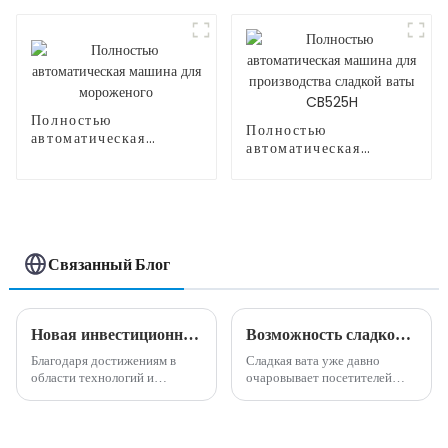
производства сладкой
производства сладкой
ваты CB320
ваты CB525
Полностью
Полностью
автоматическая
автоматическая
машина для
машина для
мороженого
производства сладкой
ваты CB525H
Связанный Блог
Новая инвестиционная возможность - полностью автоматическая машина для производства сладкой ваты
Возможность сладкого бизнеса: преимущества машины для производства сладкой ваты
Благодаря достижениям в
Сладкая вата уже давно
области технологий и
очаровывает посетителей
автоматизации в последние
карнавалов, посетителей
годы индустрия торговых
парков развлечений и
автоматов пережила быстрый
посетителей тротуаров
рост, став одной из самых
своими яркими завитками и