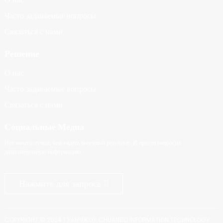
Часто задаваемые вопросы
Связаться с нами
Решение
О нас
Часто задаваемые вопросы
Связаться с нами
Социальные Медиа
Нет ничего лучше, чем видеть конечный результат. И просто попросил
дополнительную информацию.
Нажмите для запроса
COPYRIGHT © 2024 ГУАНЧЖОУ CHUANBO INFORMATION TECHNOLOGY