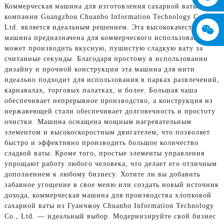
Коммерческая машина для изготовления сахарной ваты от
компании Guangzhou Chuanbo Information Technology Co.,
Ltd. является идеальным решением. Эта высококачественная
машина предназначена для коммерческого использования и
может производить вкусную, пушистую сладкую вату за
считанные секунды. Благодаря простому в использовании
дизайну и прочной конструкции эта машина для нити
идеально подходит для использования в парках развлечений,
карнавалах, торговых палатках, и более. Большая чаша
обеспечивает непрерывное производство, а конструкция из
нержавеющей стали обеспечивает долговечность и простоту
очистки. Машина оснащена мощным нагревательным
элементом и высокоскоростным двигателем, что позволяет
быстро и эффективно производить большое количество
сладкой ваты. Кроме того, простые элементы управления
упрощают работу любого человека, что делает его отличным
дополнением к любому бизнесу. Хотите ли вы добавить
забавное угощение в свое меню или создать новый источник
дохода, коммерческая машина для производства хлопковой
сахарной ваты из Гуанчжоу Chuanbo Information Technology
Co., Ltd. — идеальный выбор. Модернизируйте свой бизнес