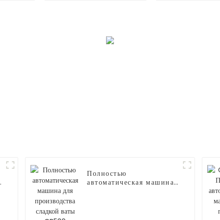
сладкой ваты CB235
Полностью
автоматическая машина
для производства
сладкой ваты CB530