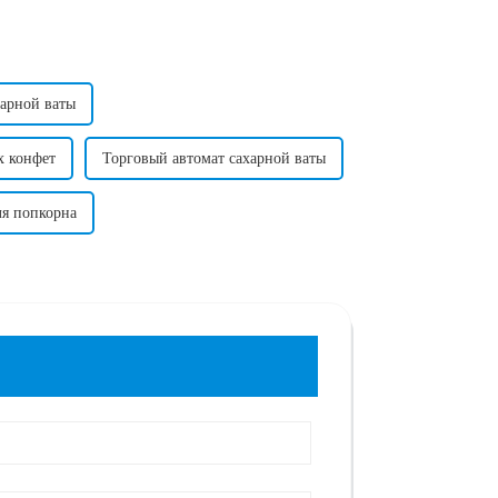
харной ваты
х конфет
Торговый автомат сахарной ваты
я попкорна