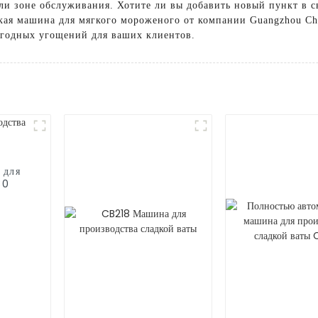
ли зоне обслуживания. Хотите ли вы добавить новый пункт в
ая машина для мягкого мороженого от компании Guangzhou Chua
ыгодных угощений для ваших клиентов.
 для
30