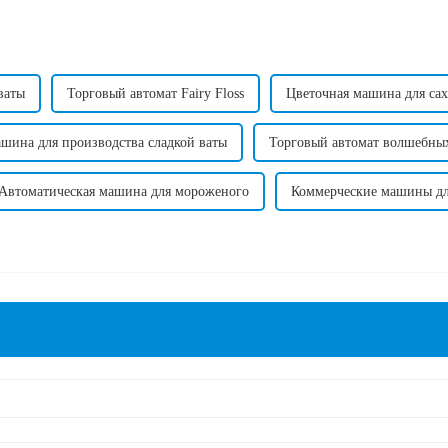
ваты
Торговый автомат Fairy Floss
Цветочная машина для са
шина для производства сладкой ваты
Торговый автомат волшебны
Автоматическая машина для мороженого
Коммерческие машины дл