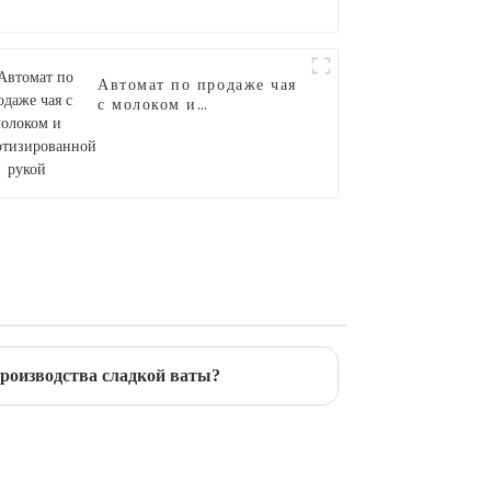
Автомат по продаже чая
с молоком и
роботизированной рукой
оизводства сладкой ваты?