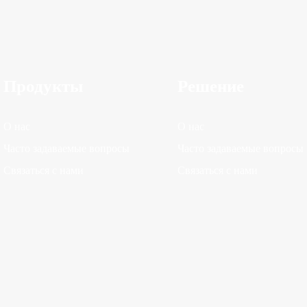
Продукты
Решение
О нас
О нас
Часто задаваемые вопросы
Часто задаваемые вопросы
Связаться с нами
Связаться с нами