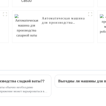
Автоматическая машина
для производства
сахарной ваты
зводства сладкой ваты??
Выгодны ли машины для пр
 ваты обычно необходимо
зависимости от страны в зависимости от стандартного напряжения в этой стране. ...