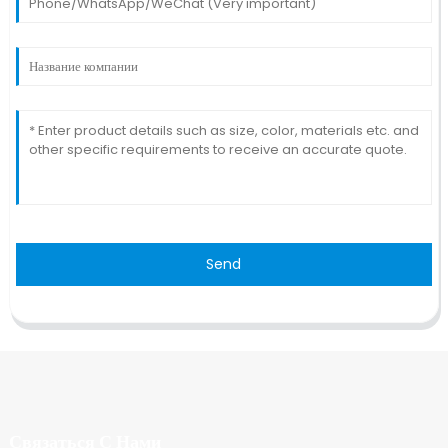
Send
Связаться С Нами