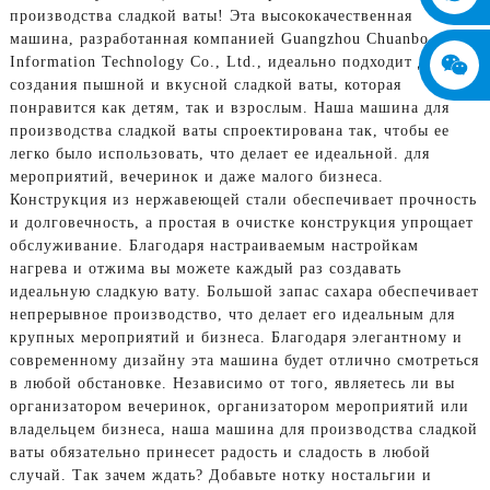
производства сладкой ваты! Эта высококачественная
машина, разработанная компанией Guangzhou Chuanbo
Information Technology Co., Ltd., идеально подходит для
создания пышной и вкусной сладкой ваты, которая
понравится как детям, так и взрослым. Наша машина для
производства сладкой ваты спроектирована так, чтобы ее
легко было использовать, что делает ее идеальной. для
мероприятий, вечеринок и даже малого бизнеса.
Конструкция из нержавеющей стали обеспечивает прочность
и долговечность, а простая в очистке конструкция упрощает
обслуживание. Благодаря настраиваемым настройкам
нагрева и отжима вы можете каждый раз создавать
идеальную сладкую вату. Большой запас сахара обеспечивает
непрерывное производство, что делает его идеальным для
крупных мероприятий и бизнеса. Благодаря элегантному и
современному дизайну эта машина будет отлично смотреться
в любой обстановке. Независимо от того, являетесь ли вы
организатором вечеринок, организатором мероприятий или
владельцем бизнеса, наша машина для производства сладкой
ваты обязательно принесет радость и сладость в любой
случай. Так зачем ждать? Добавьте нотку ностальгии и