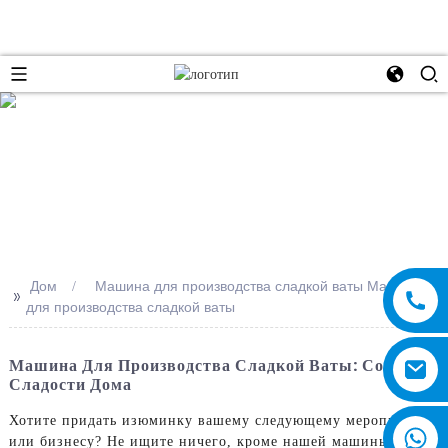
e
Дом
Машина для производства сладкой ваты Машина
>>
для производства сладкой ваты
Машина Для Производства Сладкой Ваты: Создайте
Сладости Дома
Хотите придать изюминку вашему следующему мероприятию
или бизнесу? Не ищите ничего, кроме нашей машины для