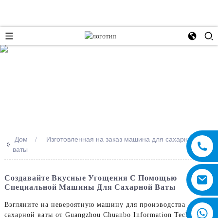
e
Дом
Изготовленная на заказ машина для сахарной
>>
ваты
Создавайте Вкусные Угощения С Помощью
Специальной Машины Для Сахарной Ваты
Взгляните на невероятную машину для производства
сахарной ваты от Guangzhou Chuanbo Information Technology