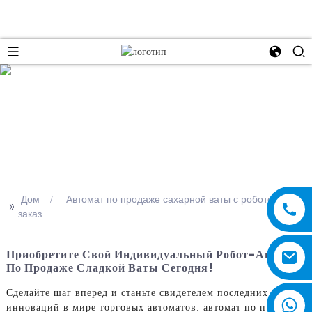
e
Дом
Автомат по продаже сахарной ваты с роботом на
>>
заказ
Приобретите Свой Индивидуальный Робот-Автомат
По Продаже Сладкой Ваты Сегодня!
Сделайте шаг вперед и станьте свидетелем последних
инноваций в мире торговых автоматов: автомат по продаже