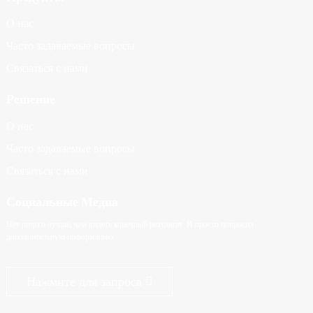
О нас
Часто задаваемые вопросы
Связаться с нами
Решение
О нас
Часто задаваемые вопросы
Связаться с нами
Социальные Медиа
Нет ничего лучше, чем видеть конечный результат. И просто попросил
дополнительную информацию.
Нажмите для запроса