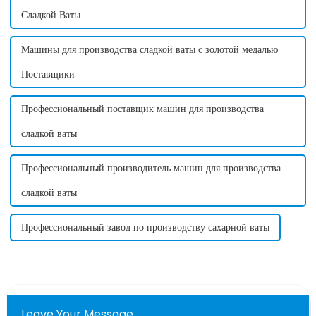
Сладкой Ваты
Машины для производства сладкой ваты с золотой медалью
Поставщики
Профессиональный поставщик машин для производства
сладкой ваты
Профессиональный производитель машин для производства
сладкой ваты
Профессиональный завод по производству сахарной ваты
Leave Your Message