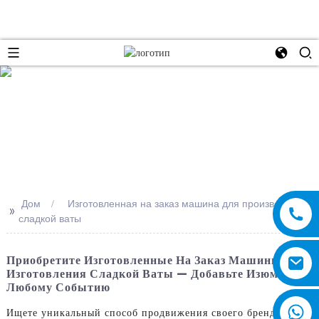
e
Дом
Изготовленная на заказ машина для производства
>>
сладкой ваты
Приобретите Изготовленные На Заказ Машины Для
Изготовления Сладкой Ваты — Добавьте Изюминку
Любому Событию
Ищете уникальный способ продвижения своего бренда на