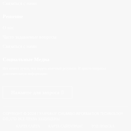
Связаться с нами
Решение
О нас
Часто задаваемые вопросы
Связаться с нами
Социальные Медиа
Нет ничего лучше, чем видеть конечный результат. И просто попросил
дополнительную информацию.
Нажмите для запроса
COPYRIGHT © 2024 ГУАНЧЖОУ CHUANBO INFORMATION TECHNOLOGY
CO., LTD. ВСЕ ПРАВА ЗАЩИЩЕНЫ.
КАРТА САЙТА
КАРТА САЙТАТРАНС
ТОП ПОИСКА