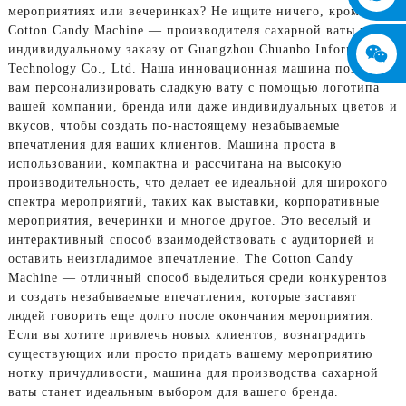
мероприятиях или вечеринках? Не ищите ничего, кроме The
Cotton Candy Machine — производителя сахарной ваты по
индивидуальному заказу от Guangzhou Chuanbo Information
Technology Co., Ltd. Наша инновационная машина позволяет
вам персонализировать сладкую вату с помощью логотипа
вашей компании, бренда или даже индивидуальных цветов и
вкусов, чтобы создать по-настоящему незабываемые
впечатления для ваших клиентов. Машина проста в
использовании, компактна и рассчитана на высокую
производительность, что делает ее идеальной для широкого
спектра мероприятий, таких как выставки, корпоративные
мероприятия, вечеринки и многое другое. Это веселый и
интерактивный способ взаимодействовать с аудиторией и
оставить неизгладимое впечатление. The Cotton Candy
Machine — отличный способ выделиться среди конкурентов
и создать незабываемые впечатления, которые заставят
людей говорить еще долго после окончания мероприятия.
Если вы хотите привлечь новых клиентов, вознаградить
существующих или просто придать вашему мероприятию
нотку причудливости, машина для производства сахарной
ваты станет идеальным выбором для вашего бренда.