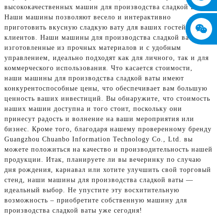
высококачественных машин для производства сладкой ваты!
Наши машины позволяют весело и интерактивно
приготовить вкусную сладкую вату для ваших гостей или
клиентов. Наши машины для производства сладкой ваты,
изготовленные из прочных материалов и с удобным
управлением, идеально подходят как для личного, так и для
коммерческого использования. Что касается стоимости,
наши машины для производства сладкой ваты имеют
конкурентоспособные цены, что обеспечивает вам большую
ценность ваших инвестиций. Вы обнаружите, что стоимость
наших машин доступна и того стоит, поскольку они
принесут радость и волнение на ваши мероприятия или
бизнес. Кроме того, благодаря нашему проверенному бренду
Guangzhou Chuanbo Information Technology Co., Ltd. вы
можете положиться на качество и производительность нашей
продукции. Итак, планируете ли вы вечеринку по случаю
дня рождения, карнавал или хотите улучшить свой торговый
стенд, наши машины для производства сладкой ваты —
идеальный выбор. Не упустите эту восхитительную
возможность – приобретите собственную машину для
производства сладкой ваты уже сегодня!