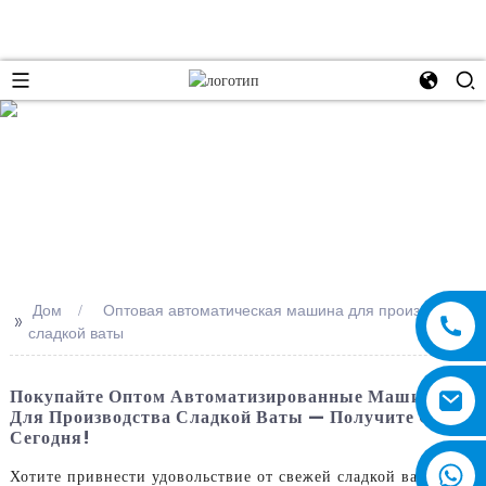
e
Дом
Оптовая автоматическая машина для производства
>>
сладкой ваты
Покупайте Оптом Автоматизированные Машины
Для Производства Сладкой Ваты — Получите Свое
Сегодня!
Хотите привнести удовольствие от свежей сладкой ваты в