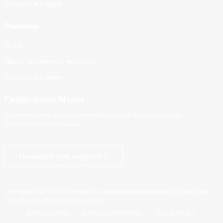
Связаться с нами
Решение
О нас
Часто задаваемые вопросы
Связаться с нами
Социальные Медиа
Нет ничего лучше, чем видеть конечный результат. И просто попросил
дополнительную информацию.
Нажмите для запроса
COPYRIGHT © 2024 ГУАНЧЖОУ CHUANBO INFORMATION TECHNOLOGY
CO., LTD. ВСЕ ПРАВА ЗАЩИЩЕНЫ.
КАРТА САЙТА
КАРТА САЙТАТРАНС
ТОП ПОИСКА