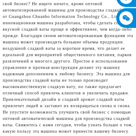
свой бизнес? Не ищите ничего, кроме оптовой
автоматизированной машины для производства сладкой ваты
от Guangzhou Chuanbo Information Technology Co., Ltd. Эта
инновационная машина разработана, чтобы сделать создание
вкусной сладкой ваты проще и эффективнее, чем когда-либо
прежде. Благодаря своим автоматизированным функциям эта
машина может производить большие объемы продукции.
воздушной сладкой ваты за короткое время, что делает ее
идеальной для мероприятий общественного питания, парков
развлечений и многого другого. Простое в использовании
управление и прочная конструкция делают эту машину
надежным дополнением к любому бизнесу. Эта машина для
производства сладкой ваты не только производит
высококачественную сладкую вату, но также предлагает
отличный способ привлечь клиентов и увеличить продажи.
Привлекательный дизайн и сладкий аромат сладкой ваты
привлечет людей и заставит их возвращаться снова и снова.
Не упустите возможность улучшить свой бизнес с помощью
оптовой автоматической машины для производства сладкой
ваты. Свяжитесь с нами сегодня, чтобы узнать больше о том,
какую пользу эта машина может принести вашему бизнесу.