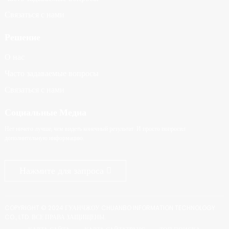
Связаться с нами
Решение
О нас
Часто задаваемые вопросы
Связаться с нами
Социальные Медиа
Нет ничего лучше, чем видеть конечный результат. И просто попросил
дополнительную информацию.
Нажмите для запроса
COPYRIGHT © 2024 ГУАНЧЖОУ CHUANBO INFORMATION TECHNOLOGY
CO., LTD. ВСЕ ПРАВА ЗАЩИЩЕНЫ.