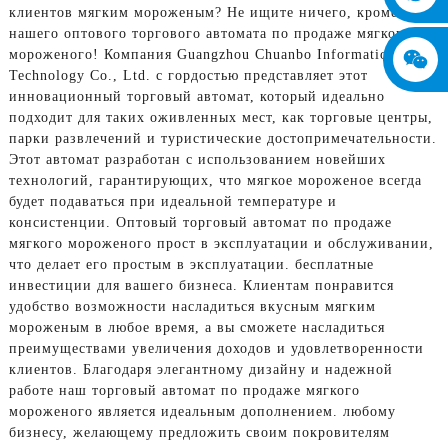
клиентов мягким мороженым? Не ищите ничего, кроме
нашего оптового торгового автомата по продаже мягкого
мороженого! Компания Guangzhou Chuanbo Information
Technology Co., Ltd. с гордостью представляет этот
инновационный торговый автомат, который идеально
подходит для таких оживленных мест, как торговые центры,
парки развлечений и туристические достопримечательности.
Этот автомат разработан с использованием новейших
технологий, гарантирующих, что мягкое мороженое всегда
будет подаваться при идеальной температуре и
консистенции. Оптовый торговый автомат по продаже
мягкого мороженого прост в эксплуатации и обслуживании,
что делает его простым в эксплуатации. бесплатные
инвестиции для вашего бизнеса. Клиентам понравится
удобство возможности насладиться вкусным мягким
мороженым в любое время, а вы сможете насладиться
преимуществами увеличения доходов и удовлетворенности
клиентов. Благодаря элегантному дизайну и надежной
работе наш торговый автомат по продаже мягкого
мороженого является идеальным дополнением. любому
бизнесу, желающему предложить своим покровителям