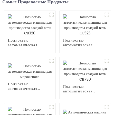
Самые Продаваемые Продукты
Полностью
Полностью
автоматическая
автоматическая
машина для
машина для
производства сладкой
производства сладкой
ваты CB320
ваты CB525
Полностью
Полностью
автоматическая
автоматическая
машина для
машина для
мороженого
производства сладкой
ваты CB730