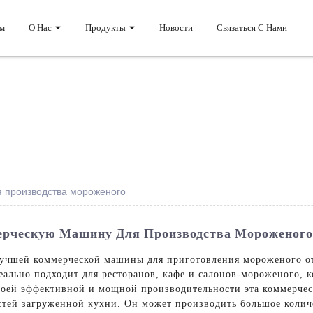
м
О Нас
Продукты
Новости
Связаться С Нами
 производства мороженого
рческую Машину Для Производства Мороженого 
учшей коммерческой машины для приготовления мороженого от 
деально подходит для ресторанов, кафе и салонов-мороженого, 
своей эффективной и мощной производительности эта коммерче
остей загруженной кухни. Он может производить большое коли