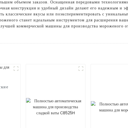
большим объемом заказов. Оснащенная передовыми технологиям
Прочная конструкция и удобный дизайн делают его надежным и 
ить классические вкусы или поэкспериментировать с уникальн
роженого станет идеальным инструментом для расширения вашег
 лучшей коммерческой машины для производства мороженого от
ские