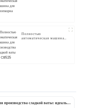
для попкорна
Полностью
автоматическая машина
для производства
сладкой ваты CB525
Автоматическая машина для производства сладкой ваты: идеальное сочетание инноваций и удобства.