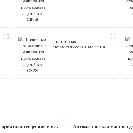
для производства
сладкой ваты CB530
Полностью
автоматическая машина
для производства
сладкой ваты CB235
Автомат по производству сладкой ваты: приятная тенденция в вендинговой индустрии