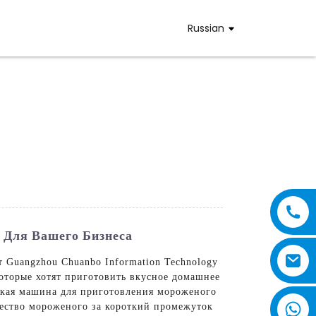
Russian
Для Вашего Бизнеса
Guangzhou Chuanbo Information Technology
которые хотят приготовить вкусное домашнее
ская машина для приготовления мороженого
чество мороженого за короткий промежуток