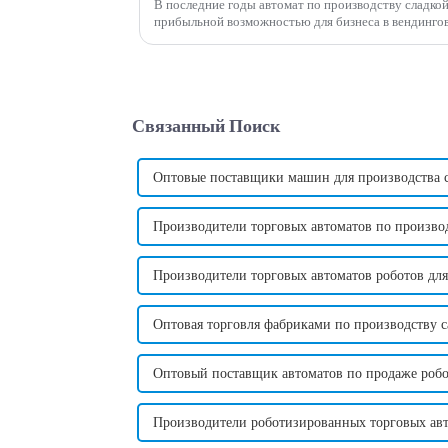
В последние годы автомат по производству сладкой
прибыльной возможностью для бизнеса в вендинговой индустрии.
машина позволяет предпринимателям создавать вкус
Связанный Поиск
Оптовые поставщики машин для производства с
Производители торговых автоматов по производ
Производители торговых автоматов роботов для
Оптовая торговля фабриками по производству с
Оптовый поставщик автоматов по продаже роб
Производители роботизированных торговых авт