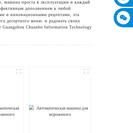
и, машина проста в эксплуатации и каждый
эффективным дополнением к любой
ыми и инновационными рецептами, эта
о десертного меню. и радовать своих
 Guangzhou Chuanbo Information Technology