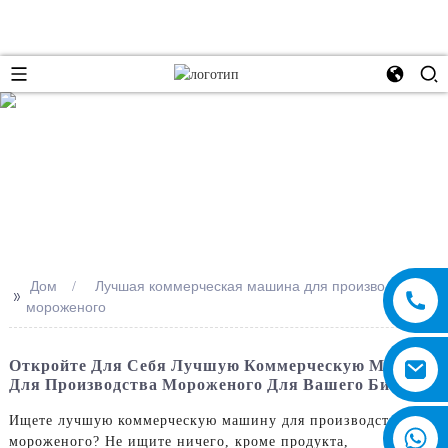
e
Дом
Лучшая коммерческая машина для производства
>>
мороженого
Откройте Для Себя Лучшую Коммерческую Машину
Для Производства Мороженого Для Вашего Бизнеса
Ищете лучшую коммерческую машину для производства
мороженого? Не ищите ничего, кроме продукта,