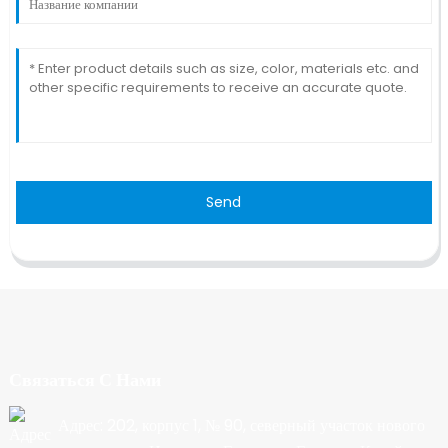
Send
Связаться С Нами
Адрес: 202, корпус 1, № 90, северный участок нового