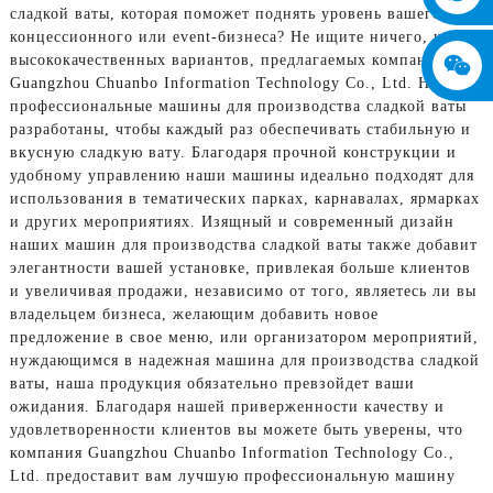
сладкой ваты, которая поможет поднять уровень вашего
концессионного или event-бизнеса? Не ищите ничего, кроме
высококачественных вариантов, предлагаемых компанией
Guangzhou Chuanbo Information Technology Co., Ltd. Наши
профессиональные машины для производства сладкой ваты
разработаны, чтобы каждый раз обеспечивать стабильную и
вкусную сладкую вату. Благодаря прочной конструкции и
удобному управлению наши машины идеально подходят для
использования в тематических парках, карнавалах, ярмарках
и других мероприятиях. Изящный и современный дизайн
наших машин для производства сладкой ваты также добавит
элегантности вашей установке, привлекая больше клиентов
и увеличивая продажи, независимо от того, являетесь ли вы
владельцем бизнеса, желающим добавить новое
предложение в свое меню, или организатором мероприятий,
нуждающимся в надежная машина для производства сладкой
ваты, наша продукция обязательно превзойдет ваши
ожидания. Благодаря нашей приверженности качеству и
удовлетворенности клиентов вы можете быть уверены, что
компания Guangzhou Chuanbo Information Technology Co.,
Ltd. предоставит вам лучшую профессиональную машину