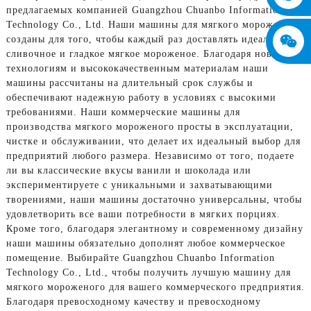
предлагаемых компанией Guangzhou Chuanbo Information
Technology Co., Ltd. Наши машины для мягкого мороженого
созданы для того, чтобы каждый раз доставлять идеальное
сливочное и гладкое мягкое мороженое. Благодаря новейшим
технологиям и высококачественным материалам наши
машины рассчитаны на длительный срок службы и
обеспечивают надежную работу в условиях с высокими
требованиями. Наши коммерческие машины для
производства мягкого мороженого просты в эксплуатации,
чистке и обслуживании, что делает их идеальный выбор для
предприятий любого размера. Независимо от того, подаете
ли вы классические вкусы ванили и шоколада или
экспериментируете с уникальными и захватывающими
творениями, наши машины достаточно универсальны, чтобы
удовлетворить все ваши потребности в мягких порциях.
Кроме того, благодаря элегантному и современному дизайну
наши машины обязательно дополнят любое коммерческое
помещение. Выбирайте Guangzhou Chuanbo Information
Technology Co., Ltd., чтобы получить лучшую машину для
мягкого мороженого для вашего коммерческого предприятия.
Благодаря превосходному качеству и превосходному