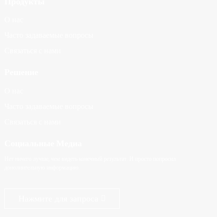
Продукты
О нас
Часто задаваемые вопросы
Связаться с нами
Решение
О нас
Часто задаваемые вопросы
Связаться с нами
Социальные Медиа
Нет ничего лучше, чем видеть конечный результат. И просто попросил
дополнительную информацию.
Нажмите для запроса