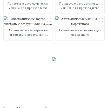
Полностью автоматическая
Полностью автоматическая
машина для производства
машина для производства
сладкой ваты CB320
сладкой ваты CB525H
Автоматические торговые
Автоматическая машина для
автоматы с воздушными
мороженого
шарами