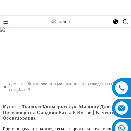
e
Дом
Коммерческая машина для производства сахарной
>>
ваты, Китай
Купите Лучшую Коммерческую Машину Для
Производства Сладкой Ваты В Китае | Качественное
Оборудование
Ищете надежного коммерческого производителя машин для