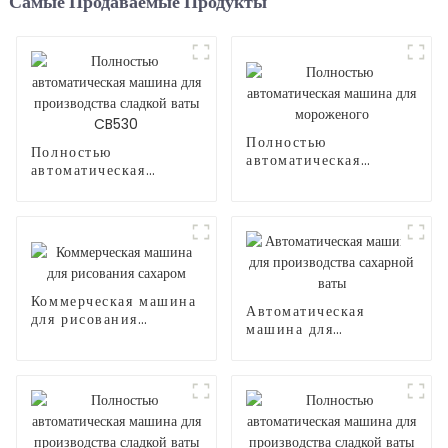
Самые Продаваемые Продукты
Полностью
Полностью
автоматическая
автоматическая
машина для
машина для
мороженого
производства сладкой
ваты CB530
Коммерческая машина
Автоматическая
для рисования
машина для
сахаром
производства
сахарной ваты