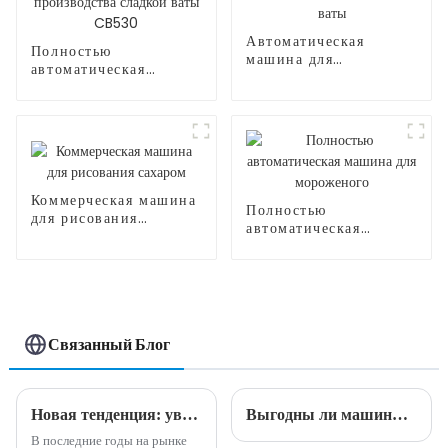
Автоматическая
Полностью
машина для
автоматическая
производства
машина для
сахарной ваты
производства сладкой
ваты CB530
Коммерческая машина
Полностью
для рисования
автоматическая
сахаром
машина для
мороженого
Связанный Блог
Новая тенденция: увеличьте свой доход с помощью инновационных машин для производства сладкой ваты
Выгодны ли машины для производства сладкой ваты?
В последние годы на рынке