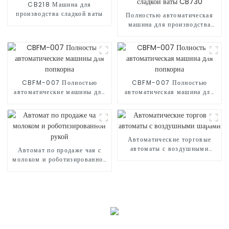
CB218 Машина для
производства сладкой ваты
Полностью автоматическая
машина для производства
сладкой ваты CB730
CBFM-007 Полностью
CBFM-007 Полностью
автоматические машины для
автоматическая машина для
попкорна
попкорна
Автоматические торговые
автоматы с воздушными
Автомат по продаже чая с
шарами
молоком и роботизированной
рукой