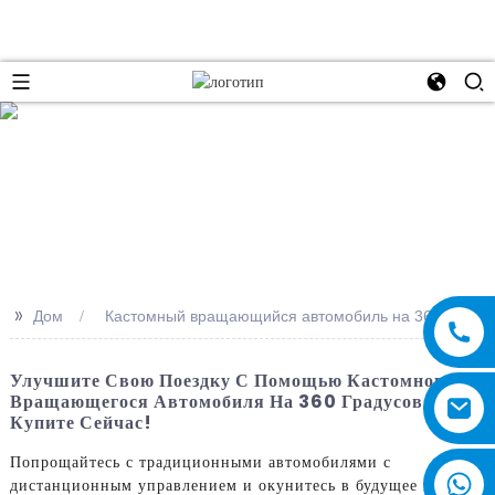
e
>>
Дом
Кастомный вращающийся автомобиль на 360°
Улучшите Свою Поездку С Помощью Кастомного
Вращающегося Автомобиля На 360 Градусов —
Купите Сейчас!
Попрощайтесь с традиционными автомобилями с
дистанционным управлением и окунитесь в будущее гонок с