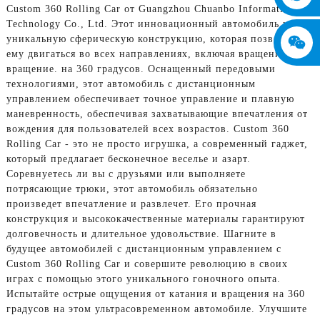
Custom 360 Rolling Car от Guangzhou Chuanbo Information
Technology Co., Ltd. Этот инновационный автомобиль имеет
уникальную сферическую конструкцию, которая позволяет
ему двигаться во всех направлениях, включая вращение и
вращение. на 360 градусов. Оснащенный передовыми
технологиями, этот автомобиль с дистанционным
управлением обеспечивает точное управление и плавную
маневренность, обеспечивая захватывающие впечатления от
вождения для пользователей всех возрастов. Custom 360
Rolling Car - это не просто игрушка, а современный гаджет,
который предлагает бесконечное веселье и азарт.
Соревнуетесь ли вы с друзьями или выполняете
потрясающие трюки, этот автомобиль обязательно
произведет впечатление и развлечет. Его прочная
конструкция и высококачественные материалы гарантируют
долговечность и длительное удовольствие. Шагните в
будущее автомобилей с дистанционным управлением с
Custom 360 Rolling Car и совершите революцию в своих
играх с помощью этого уникального гоночного опыта.
Испытайте острые ощущения от катания и вращения на 360
градусов на этом ультрасовременном автомобиле. Улучшите