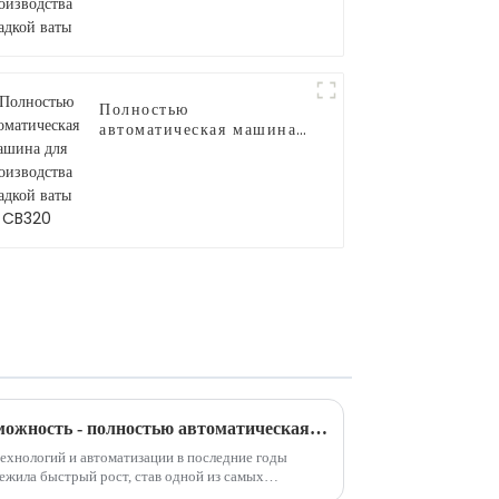
ваты
Полностью
автоматическая машина
для производства
сладкой ваты CB320
Новая инвестиционная возможность - полностью автоматическая машина для производства сладкой ваты
технологий и автоматизации в последние годы
ежила быстрый рост, став одной из самых
 возможностей в мире.