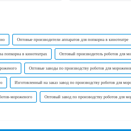
ино
Оптовые производители аппаратов для попкорна в кинотеатре
ва попкорна в кинотеатрах
Оптовый производитель роботов для м
ороженого
Оптовые заводы по производству роботов для морожено
го
Изготовленный на заказ завод по производству роботов для мо
оботов-мороженого
Оптовый завод по производству роботов для м