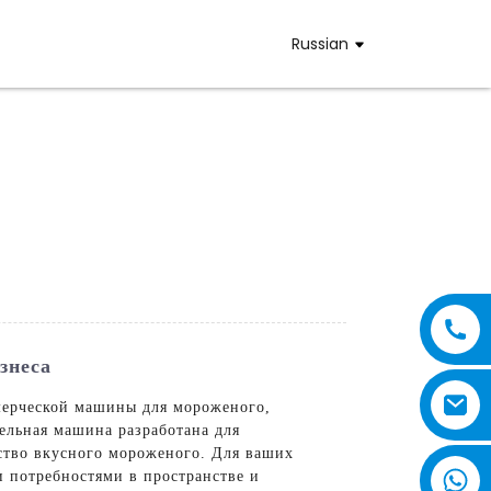
Russian
знеса
мерческой машины для мороженого,
ельная машина разработана для
ство вкусного мороженого. Для ваших
и потребностями в пространстве и