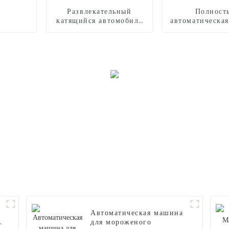
Развлекательный
Полност
катящийся автомобиль
автоматическа
на открытом воздухе
для произво
сладкой ваты
Автоматическая машина
для мороженого