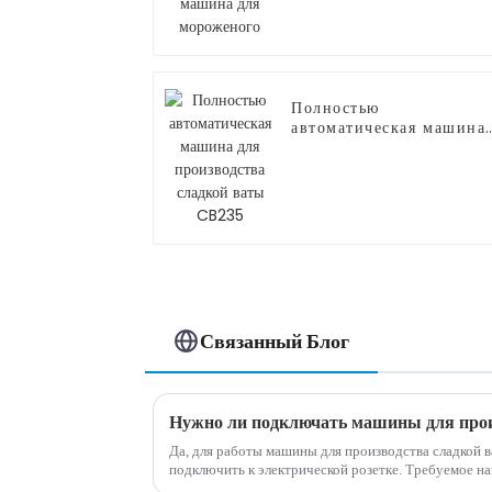
для мороженого
Полностью
автоматическая машина
для производства
сладкой ваты CB235
Связанный Блог
Нужно ли подключать машины для прои
Да, для работы машины для производства сладкой
подключить к электрической розетке. Требуемое напряжение может варьироваться в