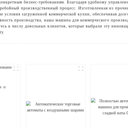
 конкретным бизнес-требованиям. Благодаря удобному управле
еребойный производственный процесс. Изготовленная из прочн
 условия загруженной коммерческой кухни, обеспечивая долго
ность производства, наша машина для коммерческого производ
есь к числу довольных клиентов, которые выбрали эту иннова
ту.
м и