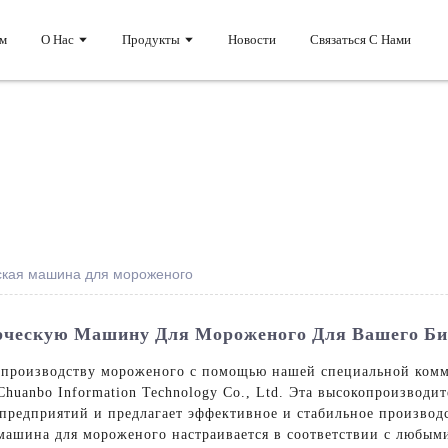
м
О Нас
Продукты
Новости
Связаться С Нами
еская машина для мороженого
ческую Машину Для Мороженого Для Вашего Би
 производству мороженого с помощью нашей специальной ком
huanbo Information Technology Co., Ltd. Эта высокопроизводит
предприятий и предлагает эффективное и стабильное производ
машина для мороженого настраивается в соответствии с любым