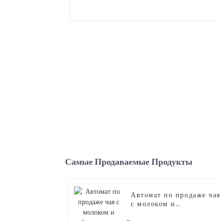
Самые Продаваемые Продукты
Автомат по продаже чая
с молоком и
роботизированной руко