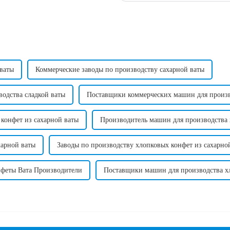
 ваты
Коммерческие заводы по производству сахарной ваты
одства сладкой ваты
Поставщики коммерческих машин для произв
конфет из сахарной ваты
Производитель машин для производства 
харной ваты
Заводы по производству хлопковых конфет из сахарно
феты Вата Производители
Поставщики машин для производства хл