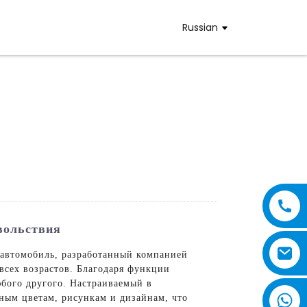
Russian
вольствия
автомобиль, разработанный компанией
 всех возрастов. Благодаря функции
юбого другого. Настраиваемый в
ным цветам, рисункам и дизайнам, что