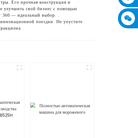
нтры. Его прочная конструкция и
те улучшить свой бизнес с помощью
r 360 — идеальный выбор. .
 инновационной поездки. Не упустите
тракциона.