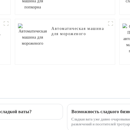
Автоматическая машина
для мороженого
сладкой ваты?
Сладкая вата уже давно очаровывае
развлечений и посетителей тротуа
вкусом. Однако, помимо внешнег