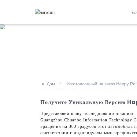
До
>>
Дом
Изготовленный на заказ Happy Roll
Получите Уникальную Версию Hap
Представляем нашу последнюю инновацию — 
Guangzhou Chuanbo Information Technology C
вращения на 360 градусов этот автомобиль 
соответствии с индивидуальными предпочтен