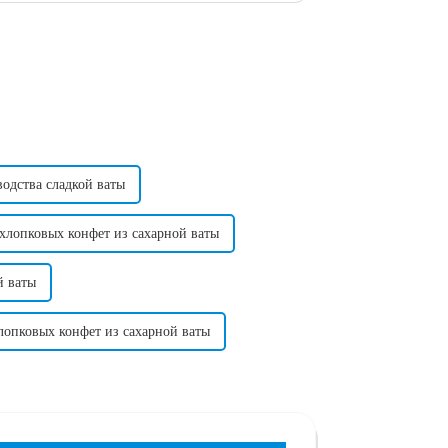
одства сладкой ваты
хлопковых конфет из сахарной ваты
й ваты
опковых конфет из сахарной ваты