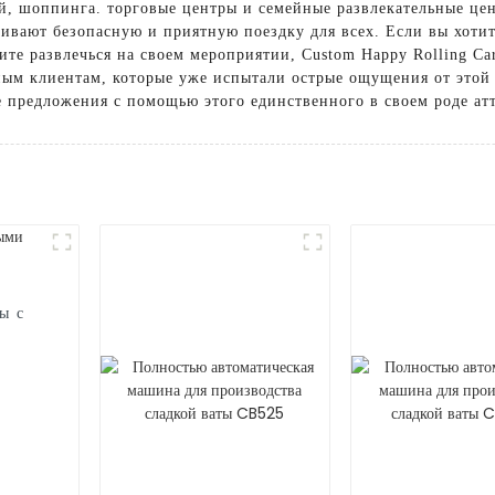
ий, шоппинга. торговые центры и семейные развлекательные це
ивают безопасную и приятную поездку для всех. Если вы хоти
ите развлечься на своем мероприятии, Custom Happy Rolling Ca
ым клиентам, которые уже испытали острые ощущения от этой
 предложения с помощью этого единственного в своем роде ат
ы с