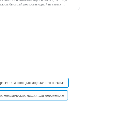
ежила быстрый рост, став одной из самых
 возможностей в мире.
рческих машин для мороженого на заказ
их коммерческих машин для мороженого