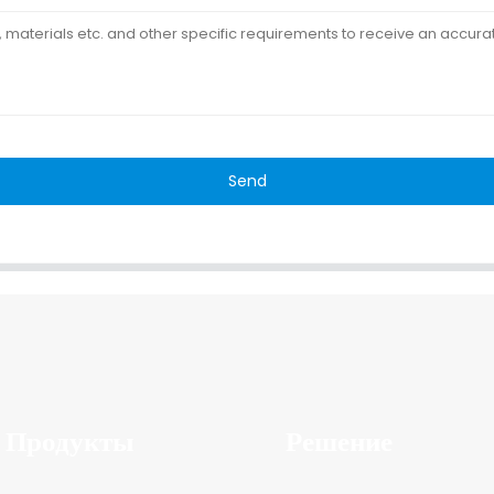
Send
Продукты
Решение