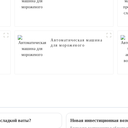
для мороженого
Автоматическая машина
для мороженого
сладкой ваты?
Благодаря достижениям в области 