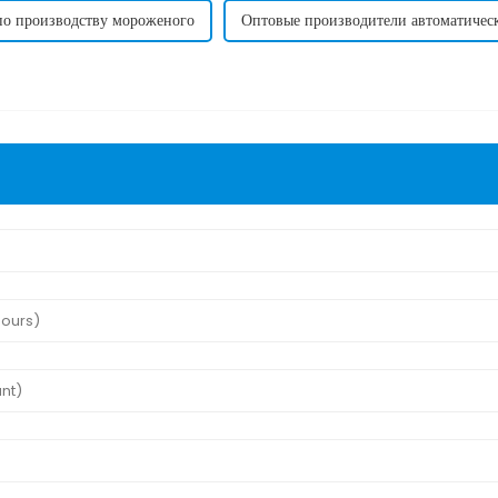
по производству мороженого
Оптовые производители автоматичес