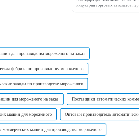
индустрия торговых автоматов пер
популярных новых инвестиционных
ашин для производства мороженого на заказ
ческая фабрика по производству мороженого
ческие заводы по производству мороженого
ашин для мороженого на заказ
Поставщики автоматических комме
ких машин для мороженого
Оптовый производитель автоматическ
у коммерческих машин для производства мороженого