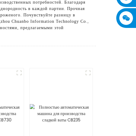
изводственных потребностей. Благодаря
однородность в каждой партии. Прочная
ороженого. Почувствуйте разницу в
ou Chuanbo Information Technology Co.,
жностями, предлагаемыми этой