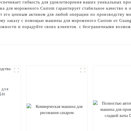
спечивает гибкость для удовлетворения ваших уникальных про
а для мороженого Custom гарантирует стабильное качество и 
ют его ценным активом для любой операции по производству м
му заказу с помощью машины для мороженого Custom от Guangzh
можности и порадуйте своих клиентов. с безграничными возмо
 для
25H