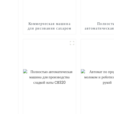
Коммерческая машина
Полност
для рисования сахаром
автоматическа
для произво
сладкой ваты