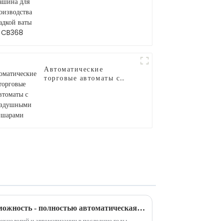
для производства
сладкой ваты CB368
Автоматические
торговые автоматы с
воздушными шарами
Новая инвестиционная возможность - полностью автоматическая машина для производства сладкой ваты
технологий и автоматизации в последние годы