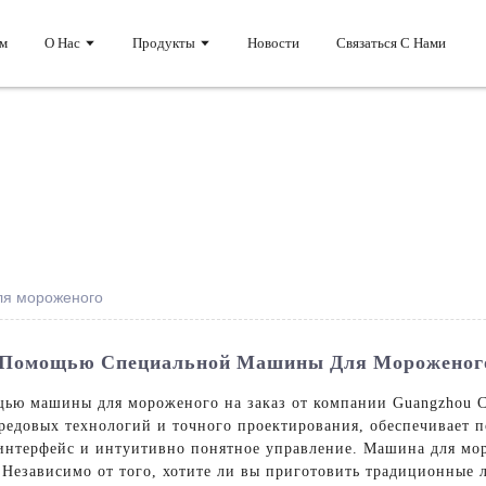
м
О Нас
Продукты
Новости
Связаться С Нами
ля мороженого
С Помощью Специальной Машины Для Мороженог
ю машины для мороженого на заказ от компании Guangzhou Chu
редовых технологий и точного проектирования, обеспечивает 
интерфейс и интуитивно понятное управление. Машина для мор
. Независимо от того, хотите ли вы приготовить традиционные