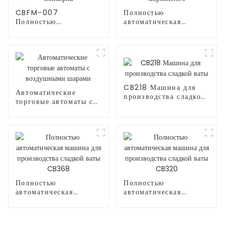
CBFM-007
Полностью
Полностью
автоматическая
автоматическая
машина для
машина для попкорна
мороженого
CB218 Машина для
Автоматические
производства сладкой
торговые автоматы с
ваты
воздушными шарами
Полностью
Полностью
автоматическая
автоматическая
машина для
машина для
производства сладкой
производства сладкой
ваты CB368
ваты CB320