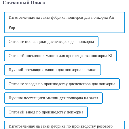
Связанный Поиск
позволяет предпринимателям
создавать вкусные и ...
Изготовленная на заказ фабрика попперов для попкорна Air
Pop
Оптовые поставщики диспенсеров для попкорна
Оптовый поставщик машин для производства попкорна Ki
Лучший поставщик машин для попкорна на заказ
Оптовые заводы по производству диспенсеров для попкорна
Лучшие поставщики машин для попкорна на заказ
Оптовый завод по производству попкорна
Изготовленная на заказ фабрика по производству розового