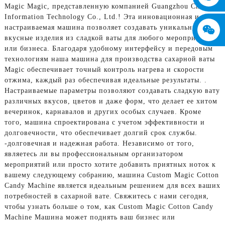
Magic Magic, представленную компанией Guangzhou Chuanbo
Information Technology Co., Ltd.! Эта инновационная и
настраиваемая машина позволяет создавать уникальные и
вкусные изделия из сладкой ваты для любого мероприятия
или бизнеса. Благодаря удобному интерфейсу и передовым
технологиям наша машина для производства сахарной ваты
Magic обеспечивает точный контроль нагрева и скорости
отжима, каждый раз обеспечивая идеальные результаты. .
Настраиваемые параметры позволяют создавать сладкую вату
различных вкусов, цветов и даже форм, что делает ее хитом
вечеринок, карнавалов и других особых случаев. Кроме
того, машина спроектирована с учетом эффективности и
долговечности, что обеспечивает долгий срок службы.
-долговечная и надежная работа. Независимо от того,
являетесь ли вы профессиональным организатором
мероприятий или просто хотите добавить приятных ноток к
вашему следующему собранию, машина Custom Magic Cotton
Candy Machine является идеальным решением для всех ваших
потребностей в сахарной вате. Свяжитесь с нами сегодня,
чтобы узнать больше о том, как Custom Magic Cotton Candy
Machine Машина может поднять ваш бизнес или