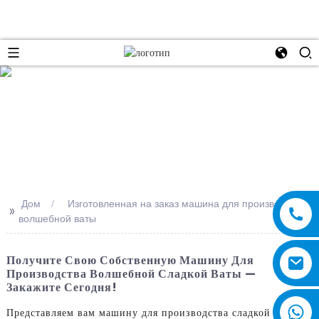
e
Дом
Изготовленная на заказ машина для производства
>>
волшебной ваты
Получите Свою Собственную Машину Для
Производства Волшебной Сладкой Ваты —
Закажите Сегодня!
Представляем вам машину для производства сладкой ваты