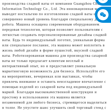
производства сладкой ваты от компании Guangzhou Chuanbo
Information Technology Co., Ltd. Эта инновационная машина
выводит ностальгию по изготовлению сладкой ваты на
совершенно новый уровень благодаря специальному дизайну
робота. Машина оснащена современным оборудованием.
передовая технология, которая позволяет пользователям с
легкостью создавать персонализированные дизайны сладкой
ваты. Будь то индивидуальный логотип, уникальная форма
или специальное послание, эта машина может воплотить в
жизнь любой дизайн в форме пушистой, вкусной сладкой
ваты. Роботизированная машина для производства сахарной
ваты не только предлагает клиентам веселый и
интерактивный опыт, но и предоставляет уникальную
маркетинговую возможность для бизнеса. Используйте его
на мероприятиях, вечеринках или выставках, чтобы
привлечь внимание и оставить неизгладимое впечатление с
помощью изделий из сахарной ваты под индивидуальной
маркой. Благодаря высококачественной конструкции и
простому в использовании эта машина является
незаменимой для любого бизнеса, стремящегося выделиться
в толпе. Не упустите шанс улучшить свой торговый стенд с