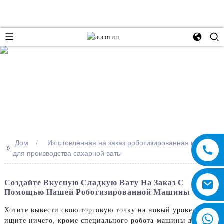
e
Дом
Изготовленная на заказ роботизированная машина
>>
для производства сахарной ваты
Создайте Вкусную Сладкую Вату На Заказ С
Помощью Нашей Роботизированной Машины
Хотите вывести свою торговую точку на новый уровень? Не
ищите ничего, кроме специального робота-машины для