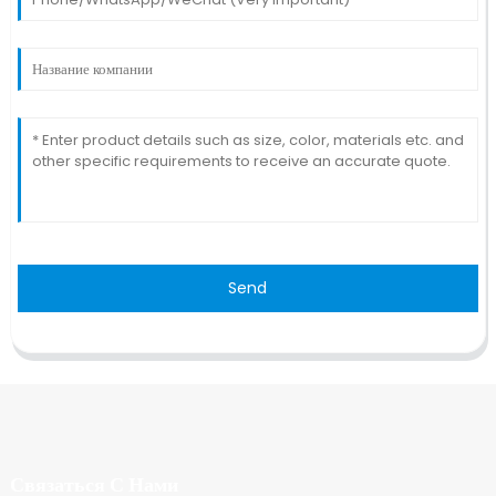
Send
Связаться С Нами