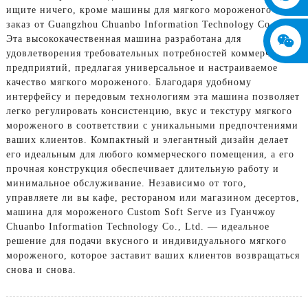
ищите ничего, кроме машины для мягкого мороженого на
заказ от Guangzhou Chuanbo Information Technology Co., Ltd.
Эта высококачественная машина разработана для
удовлетворения требовательных потребностей коммерческих
предприятий, предлагая универсальное и настраиваемое
качество мягкого мороженого. Благодаря удобному
интерфейсу и передовым технологиям эта машина позволяет
легко регулировать консистенцию, вкус и текстуру мягкого
мороженого в соответствии с уникальными предпочтениями
ваших клиентов. Компактный и элегантный дизайн делает
его идеальным для любого коммерческого помещения, а его
прочная конструкция обеспечивает длительную работу и
минимальное обслуживание. Независимо от того,
управляете ли вы кафе, рестораном или магазином десертов,
машина для мороженого Custom Soft Serve из Гуанчжоу
Chuanbo Information Technology Co., Ltd. — идеальное
решение для подачи вкусного и индивидуального мягкого
мороженого, которое заставит ваших клиентов возвращаться
снова и снова.