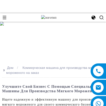
e
Дом
Коммерческая машина для производства мягкого
>>
мороженого на заказ
Улучшите Свой Бизнес С Помощью Специальной
Машины Для Производства Мягкого Мороженого
Ищете надежную и эффективную машину для производства
мягкого мороженого для своего коммерческого бизнеса? Не