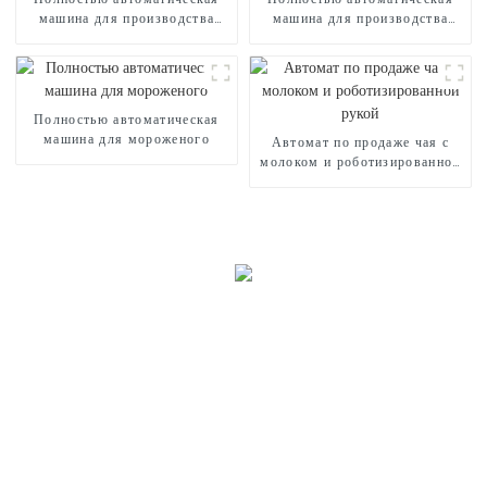
машина для производства
машина для производства
сладкой ваты CB368
сладкой ваты CB530
Полностью автоматическая
машина для мороженого
Автомат по продаже чая с
молоком и роботизированной
рукой