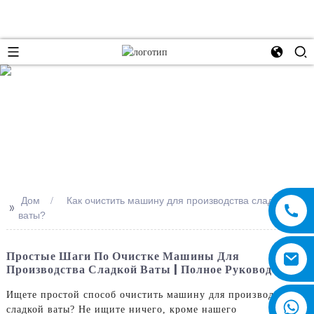
e
Дом
Как очистить машину для производства сладкой
>>
ваты?
Простые Шаги По Очистке Машины Для
Производства Сладкой Ваты | Полное Руководство
Ищете простой способ очистить машину для производства
сладкой ваты? Не ищите ничего, кроме нашего