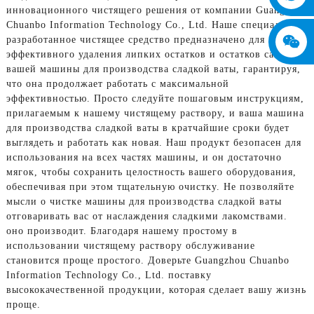
инновационного чистящего решения от компании Guangzhou
Chuanbo Information Technology Co., Ltd. Наше специально
разработанное чистящее средство предназначено для
эффективного удаления липких остатков и остатков сахара с
вашей машины для производства сладкой ваты, гарантируя,
что она продолжает работать с максимальной
эффективностью. Просто следуйте пошаговым инструкциям,
прилагаемым к нашему чистящему раствору, и ваша машина
для производства сладкой ваты в кратчайшие сроки будет
выглядеть и работать как новая. Наш продукт безопасен для
использования на всех частях машины, и он достаточно
мягок, чтобы сохранить целостность вашего оборудования,
обеспечивая при этом тщательную очистку. Не позволяйте
мысли о чистке машины для производства сладкой ваты
отговаривать вас от наслаждения сладкими лакомствами.
оно производит. Благодаря нашему простому в
использовании чистящему раствору обслуживание
становится проще простого. Доверьте Guangzhou Chuanbo
Information Technology Co., Ltd. поставку
высококачественной продукции, которая сделает вашу жизнь
проще.