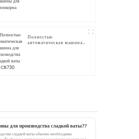
Полностью
автоматическая машина
для производства
сладкой ваты CB730
ны для производства сладкой ваты??
одства сладкой ваты обычно необходимо