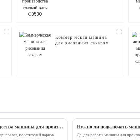
сладкой ваты CB530
Коммерческая машина
для рисования сахаром
Возможность сладкого бизнеса: преимущества машины для производства сладкой ваты
Нужно ли подключать маши
арнавалов, посетителей парков
Да, для работы машины для произв