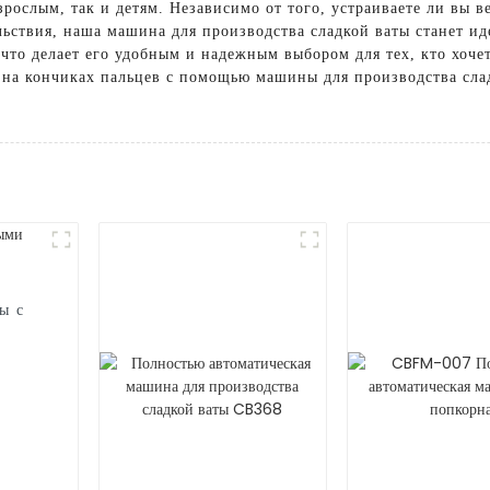
взрослым, так и детям. Независимо от того, устраиваете ли вы 
льствия, наша машина для производства сладкой ваты станет и
 что делает его удобным и надежным выбором для тех, кто хоче
ы на кончиках пальцев с помощью машины для производства сла
ы с