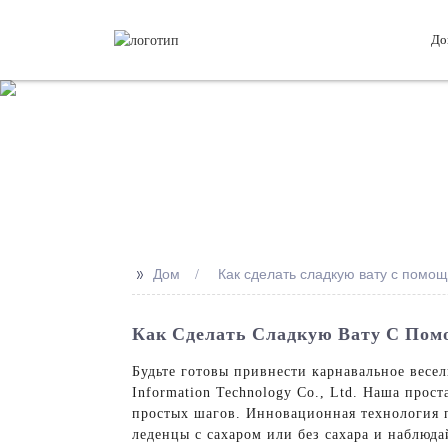
До
>>
Дом
Как сделать сладкую вату с пом
Как Сделать Сладкую Вату С По
Будьте готовы привнести карнавальное весе
Information Technology Co., Ltd. Наша прос
простых шагов. Инновационная технология п
леденцы с сахаром или без сахара и наблюда