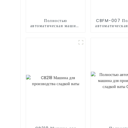
Полностью
CBFM-007 По
автоматическая машина
автоматическа
для производства
для попко
сладкой ваты CB368