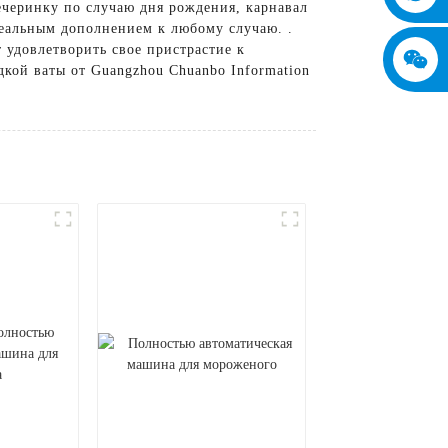
вечеринку по случаю дня рождения, карнавал
деальным дополнением к любому случаю. .
т удовлетворить свое пристрастие к
дкой ваты от Guangzhou Chuanbo Information