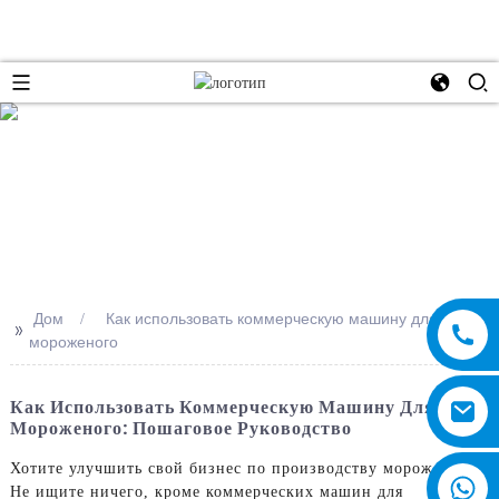
e
Дом
Как использовать коммерческую машину для
>>
мороженого
Как Использовать Коммерческую Машину Для
Мороженого: Пошаговое Руководство
Хотите улучшить свой бизнес по производству мороженого?
Не ищите ничего, кроме коммерческих машин для