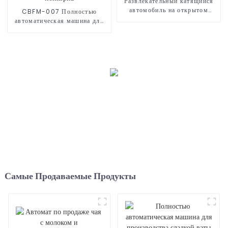
Развлекательный катящийся
автомобиль на открытом
CBFM-007 Полностью
воздухе
автоматическая машина для
попкорна
Самые Продаваемые Продукты