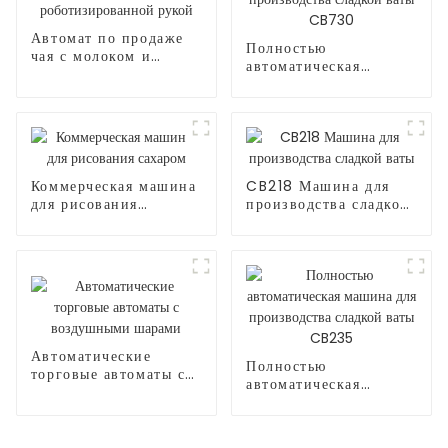
Автомат по продаже
Полностью
чая с молоком и
автоматическая
роботизированной
машина для
рукой
производства сладкой
ваты CB730
Коммерческая машина
CB218 Машина для
для рисования
производства сладкой
сахаром
ваты
Автоматические
Полностью
торговые автоматы с
автоматическая
воздушными шарами
машина для
производства сладкой
ваты CB235