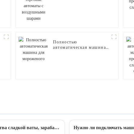
воздушными шарами
Полностью
автоматическая машина
для мороженого
Автоматическая машина для производства сладкой ваты, зарабатывающая деньги на рынке
Нужно ли подключать маши