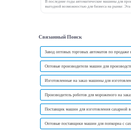
В последние годы автоматические машины для прои
выгодной возможностью для бизнеса на рынке. Эта инновационная машина произвела
революцию в традиционном способе изготовления ко
Связанный Поиск
Завод оптовых торговых автоматов по продаже
Оптовые производители машин для производств
Изготовленные на заказ машины для изготовлен
Производитель роботов для мороженого на зака
Поставщик машин для изготовления сахарной ва
Оптовые поставщики машин для попкорна с сах