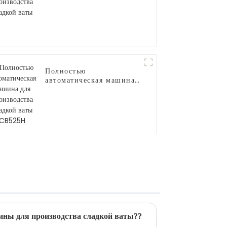
ваты
Полностью
автоматическая машина
для производства
сладкой ваты CB525H
ны для производства сладкой ваты??