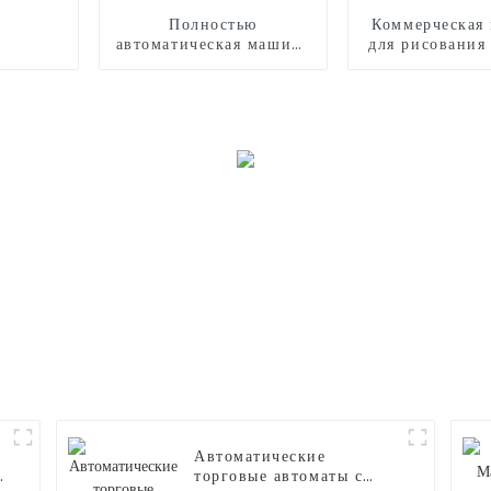
Полностью
Коммерческая
автоматическая машина
для рисования
для производства
сладкой ваты CB530
Автоматические
торговые автоматы с