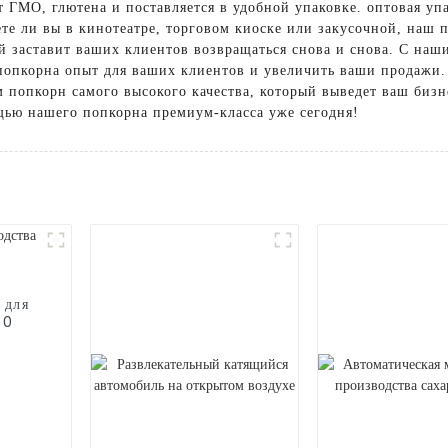
 ГМО, глютена и поставляется в удобной упаковке. оптовая уп
аете ли вы в кинотеатре, торговом киоске или закусочной, наш
й заставит ваших клиентов возвращаться снова и снова. С на
попкорна опыт для ваших клиентов и увеличить ваши продажи. 
ам попкорн самого высокого качества, который выведет ваш биз
ью нашего попкорна премиум-класса уже сегодня!
 для
30