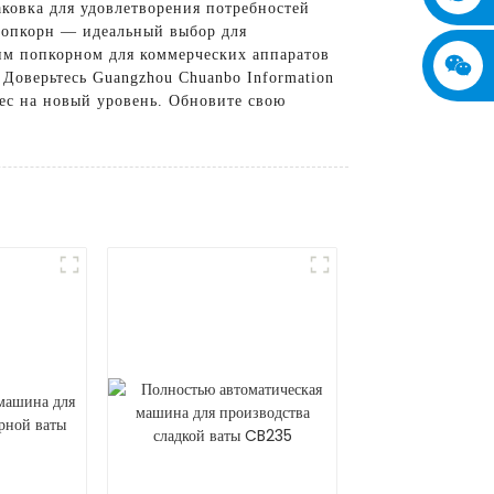
аковка для удовлетворения потребностей
 попкорн — идеальный выбор для
шим попкорном для коммерческих аппаратов
Доверьтесь Guangzhou Chuanbo Information
нес на новый уровень. Обновите свою