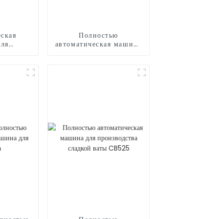
ская
Полностью
для
автоматическая машина
ого
для производства
сладкой ваты CB730