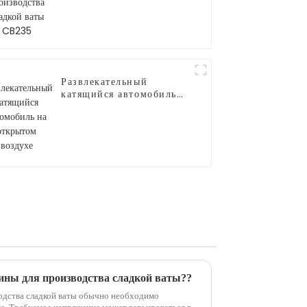
сладкой ваты CB235
Развлекательный
катящийся автомобиль
на открытом воздухе
ны для производства сладкой ваты??
одства сладкой ваты обычно необходимо