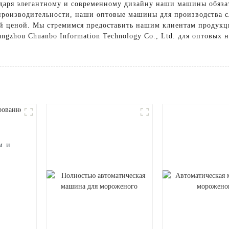
одаря элегантному и современному дизайну наши машины обязат
производительности, наши оптовые машины для производства с
й ценой. Мы стремимся предоставить нашим клиентам продукци
angzhou Chuanbo Information Technology Co., Ltd. для оптовых
м и