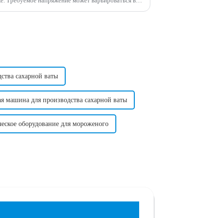
ься в
зависимости от страны в зависимости от стандартного напряжения в этой стране. ...
ства сахарной ваты
я машина для производства сахарной ваты
еское оборудование для мороженого