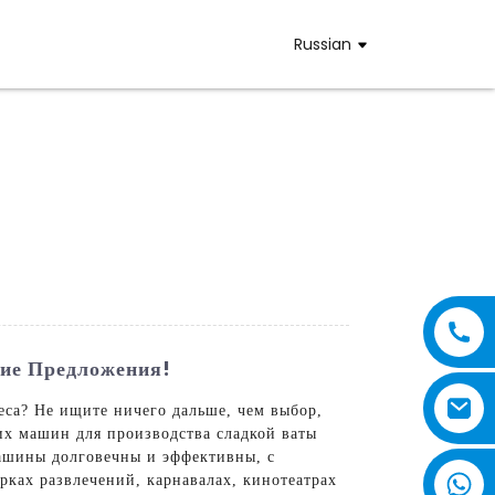
Russian
ие Предложения!
еса? Не ищите ничего дальше, чем выбор,
их машин для производства сладкой ваты
машины долговечны и эффективны, с
рках развлечений, карнавалах, кинотеатрах