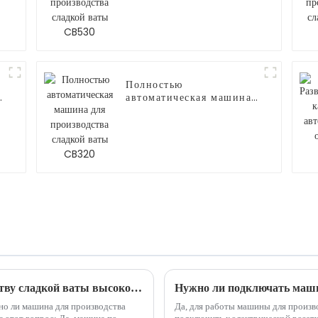
сладкой ваты CB530
Полностью
автоматическая машина
для производства
сладкой ваты CB320
Действительно ли машина по производству сладкой ваты высокодоходна и прибыльна?
Нужно ли подключать маши
но ли машина для производства
Да, для работы машины для произв