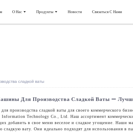
м
О Нас
Продукты
Новости
Связаться С Нами
зводства сладкой ваты
Машины Для Производства Сладкой Ваты — Лучш
ля производства сладкой ваты для своего коммерческого бизн
Information Technology Co., Ltd. Наш ассортимент коммерческ
щих добавить в свое меню веселое и сладкое угощение. Наши 
 сладкую вату. Они идеально подходят для использования в па