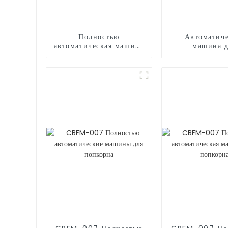
Полностью
Автоматиче
автоматическая машина
машина 
для мороженого
морожен