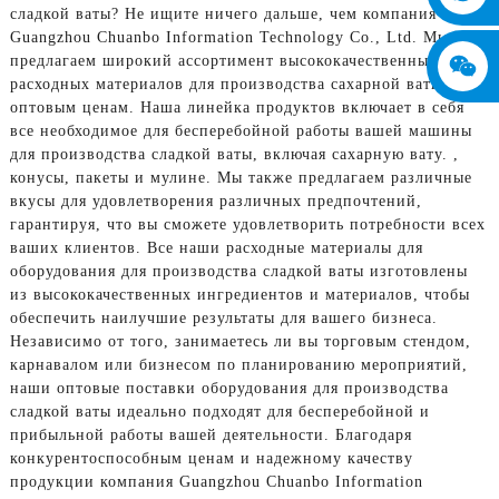
сладкой ваты? Не ищите ничего дальше, чем компания
Guangzhou Chuanbo Information Technology Co., Ltd. Мы
предлагаем широкий ассортимент высококачественных
расходных материалов для производства сахарной ваты по
оптовым ценам. Наша линейка продуктов включает в себя
все необходимое для бесперебойной работы вашей машины
для производства сладкой ваты, включая сахарную вату. ,
конусы, пакеты и мулине. Мы также предлагаем различные
вкусы для удовлетворения различных предпочтений,
гарантируя, что вы сможете удовлетворить потребности всех
ваших клиентов. Все наши расходные материалы для
оборудования для производства сладкой ваты изготовлены
из высококачественных ингредиентов и материалов, чтобы
обеспечить наилучшие результаты для вашего бизнеса.
Независимо от того, занимаетесь ли вы торговым стендом,
карнавалом или бизнесом по планированию мероприятий,
наши оптовые поставки оборудования для производства
сладкой ваты идеально подходят для бесперебойной и
прибыльной работы вашей деятельности. Благодаря
конкурентоспособным ценам и надежному качеству
продукции компания Guangzhou Chuanbo Information