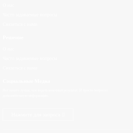
О нас
Часто задаваемые вопросы
Связаться с нами
Решение
О нас
Часто задаваемые вопросы
Связаться с нами
Социальные Медиа
Нет ничего лучше, чем видеть конечный результат. И просто попросил
дополнительную информацию.
Нажмите для запроса