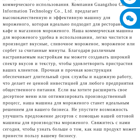
коммерческого использования. Компания Guangzhou Chuanbo
Information Technology Co., Ltd. предлагает
высококачественную и эффективную машину для
мороженого, которая идеально подходит для ресторанов,
кафе и магазинов мороженого. Наша коммерческая машина
для мороженого удобна в использовании, легко чистится и
производит вкусные, сливочное мороженое, мороженое или
сорбет за считанные минуты. Благодаря различным
настраиваемым настройкам вы можете создавать широкий
спектр вкусов и текстур, чтобы удовлетворить пристрастия
ваших клиентов. Прочная и прочная конструкция
обеспечивает длительный срок службы и надежную работу,
что делает ее ценной инвестицией для любого предприятия
общественного питания. Если вы хотите расширить свое
десертное меню или оптимизировать производственный
процесс, наша машина для мороженого станет идеальным
решением для вашего бизнеса. Не упустите возможность
улучшить предложение десертов с помощью нашей оптовой
машины для производства мороженого. Свяжитесь с нами
сегодня, чтобы узнать больше о том, как наш продукт может
принести пользу вашему бизнесу.