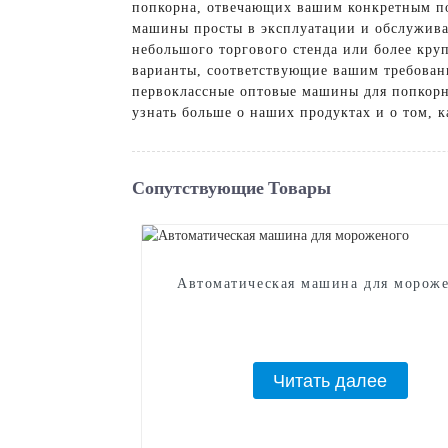
попкорна, отвечающих вашим конкретным по
машины просты в эксплуатации и обслужива
небольшого торгового стенда или более кру
варианты, соответствующие вашим требования
первоклассные оптовые машины для попкорна
узнать больше о наших продуктах и ​​о том,
Сопутствующие Товары
Автоматическая машина для морож
Читать далее