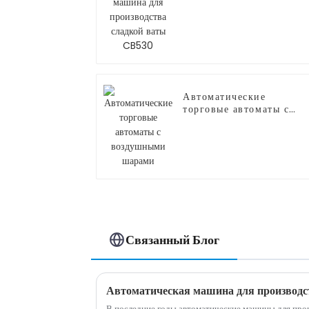
для производства
сладкой ваты CB530
Автоматические
торговые автоматы с
воздушными шарами
Связанный Блог
В последние годы автоматические машины для прои