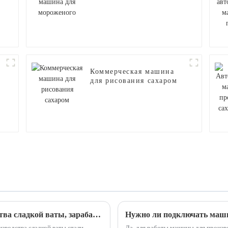
для мороженого
Коммерческая машина
для рисования сахаром
Автоматическая машина для производства сладкой ваты, зарабатывающая деньги на рынке
Нужно ли подключать маши
зводства сладкой ваты стали
Да, для работы машины для произв