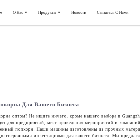
м
О Нас
Продукты
Новости
Связаться С Нами
пкорна Для Вашего Бизнеса
рна оптом? Не ищите ничего, кроме нашего выбора в Guangzhou
т для предприятий, мест проведения мероприятий и компаний 
енный попкорн. Наши машины изготовлены из прочных матери
 долгосрочными инвестициями для вашего бизнеса. Мы предла