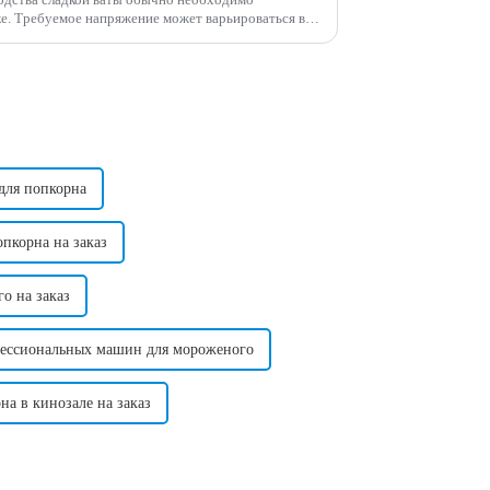
ься в
зависимости от страны в зависимости от стандартного напряжения в этой стране. ...
для попкорна
пкорна на заказ
о на заказ
фессиональных машин для мороженого
а в кинозале на заказ