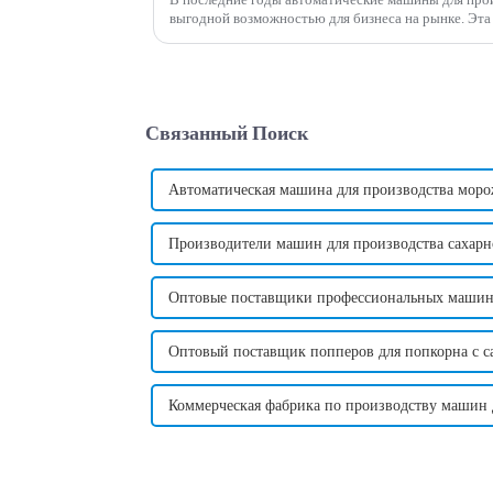
выгодной возможностью для бизнеса на рынке. Эта инновационная машина произвела
революцию в традиционном способе изготовления ко
Связанный Поиск
Автоматическая машина для производства моро
Производители машин для производства сахарно
Оптовые поставщики профессиональных машин
Оптовый поставщик попперов для попкорна с 
Коммерческая фабрика по производству машин 