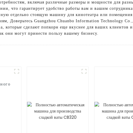
требностям, включая различные размеры и мощности для разн
нии, что гарантирует удобство работы вам и вашим сотрудник
пную отдельно стоящую машину для кинотеатра или помещения 
м, Доверьтесь Guangzhou Chuanbo Information Technology Co.,
, которые сделают попкорн еще вкуснее для ваших клиентов и 
 как они могут принести пользу вашему бизнесу.
еного