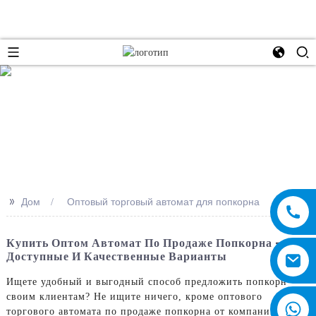
e
>>
Дом
Оптовый торговый автомат для попкорна
Купить Оптом Автомат По Продаже Попкорна –
Доступные И Качественные Варианты
Ищете удобный и выгодный способ предложить попкорн
своим клиентам? Не ищите ничего, кроме оптового
торгового автомата по продаже попкорна от компании