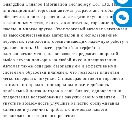
Guangzhou Chuanbo Information Technology Co., Ltd. Наш
инновационный торговый автомат разработан, чтобы
обеспечить простое решение для выдачи вкусного попкорна
в различных местах, включая кинотеатры, торговые центры,
школы. и многое другое. Этот торговый автомат изготовлен
из высококачественных материалов и с использованием
передовых технологий, обеспечивающих надежную работу и
долговечность. Он имеет удобный интерфейс и
настраиваемое меню, позволяющее предлагать широкий
выбор вкусов попкорна на любой вкус и предпочтения.
Автомат также оснащен безопасными и эффективными
системами обработки платежей, что позволяет клиентам
легко совершать покупки. С помощью оптового торгового
автомата по продаже попкорна вы можете добавить
прибыльный поток доходов в свой бизнес, одновременно
предоставляя востребованные закуски своим клиентам. . Не
упустите возможность улучшить качество обслуживания
клиентов и увеличить прибыль с помощью нашего
первоклассного торгового решения.