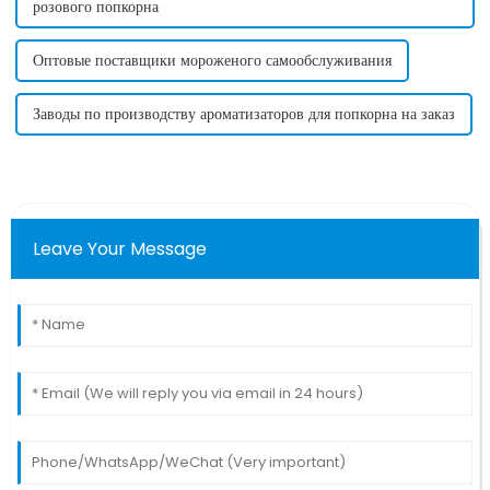
розового попкорна
Оптовые поставщики мороженого самообслуживания
Заводы по производству ароматизаторов для попкорна на заказ
Leave Your Message