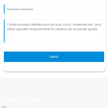
Send
Связаться С Нами