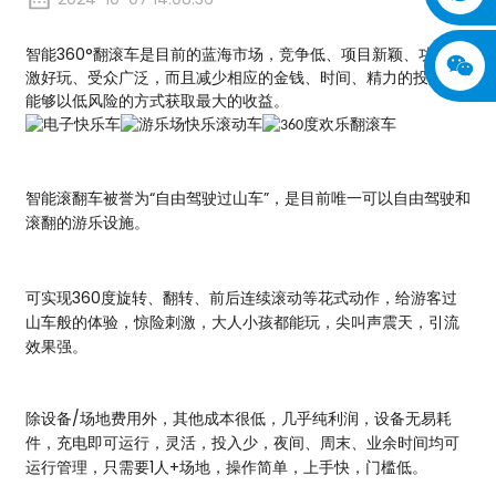
智能360°翻滚车是目前的蓝海市场，竞争低、项目新颖、功能刺
激好玩、受众广泛，而且减少相应的金钱、时间、精力的投入，
能够以低风险的方式获取最大的收益。
智能滚翻车被誉为“自由驾驶过山车”，是目前唯一可以自由驾驶和
滚翻的游乐设施。
可实现360度旋转、翻转、前后连续滚动等花式动作，给游客过
山车般的体验，惊险刺激，大人小孩都能玩，尖叫声震天，引流
效果强。
除设备/场地费用外，其他成本很低，几乎纯利润，设备无易耗
件，充电即可运行，灵活，投入少，夜间、周末、业余时间均可
运行管理，只需要1人+场地，操作简单，上手快，门槛低。