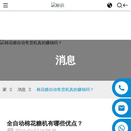
消息
家
消息
棉花糖自动售货机真的赚钱吗？
全自动棉花糖机有哪些优点？
2024-10-07 14:08:36