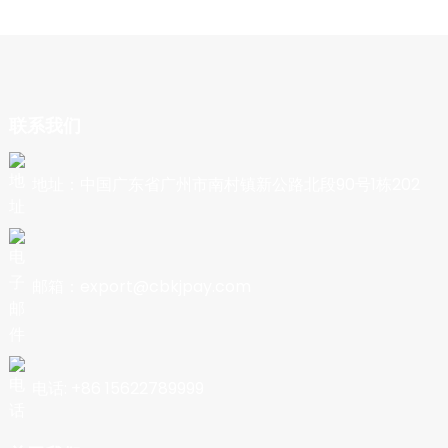
联系我们
地址：中国广东省广州市南村镇新公路北段90号1栋202
邮箱：export@cbkjpay.com
电话: +86 15622789999