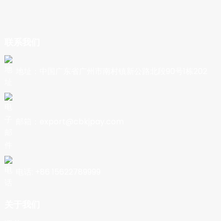
联系我们
地址：中国广东省广州市南村镇新公路北段90号1栋202
邮箱：export@cbkjpay.com
电话: +86 15622789999
关于我们