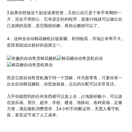
3.如果你想做这个副业或者投资，又担心自己是个笨手笨脚的一
方，完全不用担心，它有设定好的程序，直接付钱就可以做出自
己选择的花形，卖完预留的糖，再加点糖就可以了。
4、这种全自动棉花糖机比较新颖，利润较高，市场占有率不大，
是投资副业比较好的选择之一。
而且它跟自动售货机属于同一个范畴，作为新零售，只要你有一
台全自动棉花糖机，你想放就放，点位的分配可以非常灵活。
几乎你能想到的任何东西都可以放上去，占地面积极小，可以放
在游乐场、景区、超市、学校、楼道、地铁站、各种卖场，足够
方便，满足随机消费需求，24小时不间断运营，无需人看守机
器，甚至还节省了人工成本。