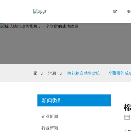
家
关
家
消息
棉花糖自动售货机：一个甜蜜的成
新闻类别
企业新闻
行业新闻