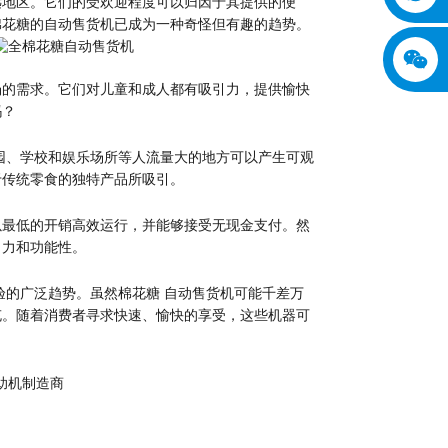
远地区。它们的受欢迎程度可以归因于其提供的便
棉花糖的自动售货机已成为一种奇怪但有趣的趋势。
场的需求。它们对儿童和成人都有吸引力，提供愉快
吗？
园、学校和娱乐场所等人流量大的地方可以产生可观
于传统零食的独特产品所吸引。
以最低的开销高效运行，并能够接受无现金支付。然
引力和功能性。
验的广泛趋势。虽然
棉花糖
自动售货机可能千差万
充。随着消费者寻求快速、愉快的享受，这些机器可