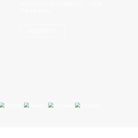
没有什么比看到最终结果更好的了。只是要
求提供更多信息。
点击询问