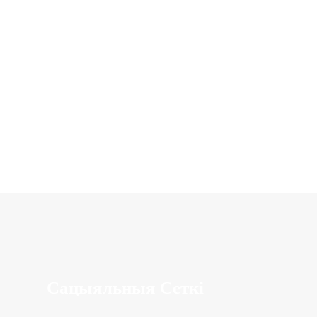
Сацыяльныя Сеткі