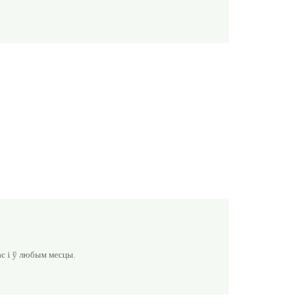
с і ў любым месцы.