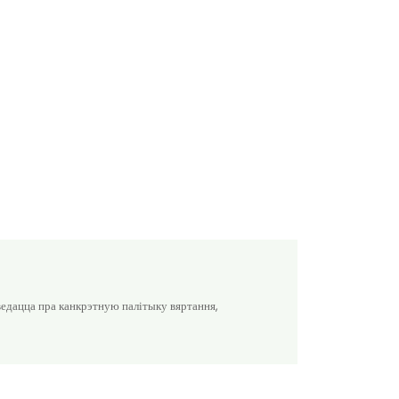
ведацца пра канкрэтную палітыку вяртання,