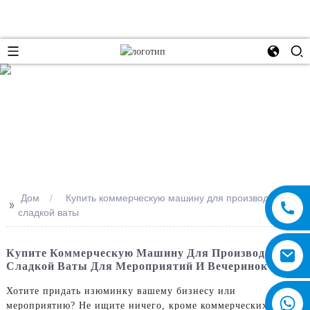
e
Дом
Купить коммерческую машину для производства
>>
сладкой ваты
Купите Коммерческую Машину Для Производства
Сладкой Ваты Для Мероприятий И Вечеринок
Хотите придать изюминку вашему бизнесу или
мероприятию? Не ищите ничего, кроме коммерческих машин