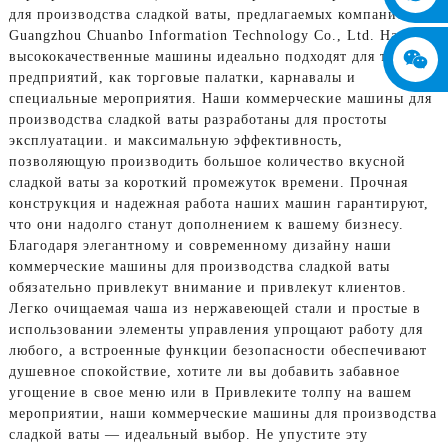
для производства сладкой ваты, предлагаемых компанией
Guangzhou Chuanbo Information Technology Co., Ltd. Наши
высококачественные машины идеально подходят для таких
предприятий, как торговые палатки, карнавалы и
специальные мероприятия. Наши коммерческие машины для
производства сладкой ваты разработаны для простоты
эксплуатации. и максимальную эффективность,
позволяющую производить большое количество вкусной
сладкой ваты за короткий промежуток времени. Прочная
конструкция и надежная работа наших машин гарантируют,
что они надолго станут дополнением к вашему бизнесу.
Благодаря элегантному и современному дизайну наши
коммерческие машины для производства сладкой ваты
обязательно привлекут внимание и привлекут клиентов.
Легко очищаемая чаша из нержавеющей стали и простые в
использовании элементы управления упрощают работу для
любого, а встроенные функции безопасности обеспечивают
душевное спокойствие, хотите ли вы добавить забавное
угощение в свое меню или в Привлеките толпу на вашем
мероприятии, наши коммерческие машины для производства
сладкой ваты — идеальный выбор. Не упустите эту